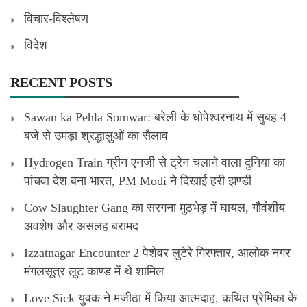
विचार-विश्लेषण
विदेश
RECENT POSTS
Sawan ka Pehla Somwar: बरेली के धोपेश्वरनाथ में सुबह 4
बजे से उमड़ा श्रद्धालुओं का सैलाव
Hydrogen Train ग्रीन एनर्जी से ट्रेन चलाने वाला दुनिया का
पांचवा देश बना भारत, PM Modi ने दिखाई हरी झण्डी
Cow Slaughter Gang का सरगना मुठभेड़ में घायल, गौवंशीय
अवशेष और असलह बरामद
Izzatnagar Encounter 2 पेशेवर लुटेरे गिरफ्तार, आलोक नगर
मंगलसूत्र लूट काण्‍ड में थे शामिल
Love Sick युवक ने मजीठा में किया आत्मदाह, कथित प्रेमिका के