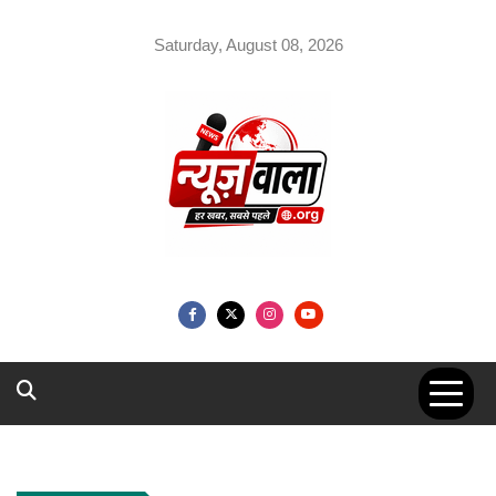
Skip
to
Saturday, August 08, 2026
content