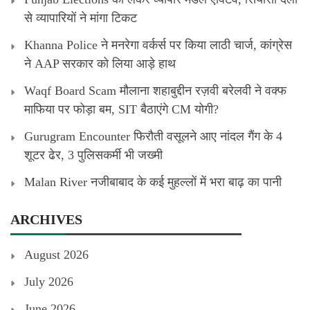
से व्यापारियों ने मांगा टिकट
Khanna Police ने मनरेगा वर्कर्स पर किया लाठी चार्ज, कांग्रेस
ने AAP सरकार को लिया आड़े हाथ
Waqf Board Scam मौलाना शहाबुद्दीन रज़वी बरेलवी ने वक्फ
माफिया पर फोड़ा बम, SIT बैठाएंगे CM योगी?
Gurugram Encounter फिरौती वसूलने आए नांदल गैंग के 4
शूटर ढेर, 3 पुलिसकर्मी भी जख्मी
Malan River नजीबाबाद के कई मुहल्लों में भरा बाढ़ का पानी
ARCHIVES
August 2026
July 2026
June 2026