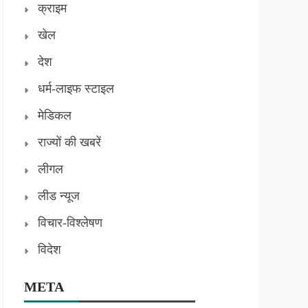
क्राइम
खेल
देश
धर्म-लाइफ स्टाइल
मेडिकल
राज्यों की खबरें
लीगल
लीड न्यूज
विचार-विश्लेषण
विदेश
META