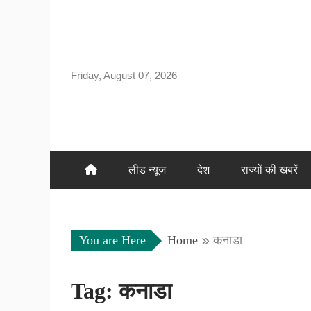
Skip
to
content
Friday, August 07, 2026
लीड न्यूज
देश
राज्यों की खबरें
You are Here
Home
कनाडा
Tag:
कनाडा