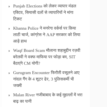
Punjab Elections को लेकर व्यापार मंडल
एक्टिव, सियासी दलों से व्यापारियों ने मांगा
टिकट
Khanna Police ने मनरेगा वर्कर्स पर किया
लाठी चार्ज, कांग्रेस ने AAP सरकार को लिया
आड़े हाथ
Waqf Board Scam मौलाना शहाबुद्दीन रज़वी
बरेलवी ने वक्फ माफिया पर फोड़ा बम, SIT
बैठाएंगे CM योगी?
Gurugram Encounter फिरौती वसूलने आए
नांदल गैंग के 4 शूटर ढेर, 3 पुलिसकर्मी भी
जख्मी
Malan River नजीबाबाद के कई मुहल्लों में भरा
बाढ़ का पानी