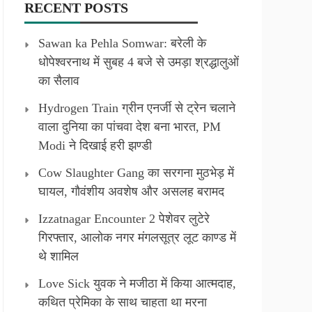
RECENT POSTS
Sawan ka Pehla Somwar: बरेली के
धोपेश्वरनाथ में सुबह 4 बजे से उमड़ा श्रद्धालुओं
का सैलाव
Hydrogen Train ग्रीन एनर्जी से ट्रेन चलाने
वाला दुनिया का पांचवा देश बना भारत, PM
Modi ने दिखाई हरी झण्डी
Cow Slaughter Gang का सरगना मुठभेड़ में
घायल, गौवंशीय अवशेष और असलह बरामद
Izzatnagar Encounter 2 पेशेवर लुटेरे
गिरफ्तार, आलोक नगर मंगलसूत्र लूट काण्‍ड में
थे शामिल
Love Sick युवक ने मजीठा में किया आत्मदाह,
कथित प्रेमिका के साथ चाहता था मरना