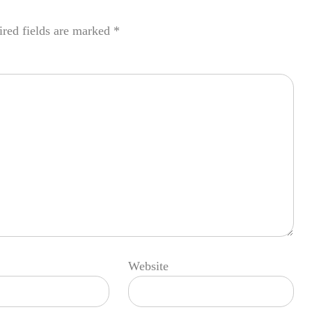
red fields are marked
*
Website