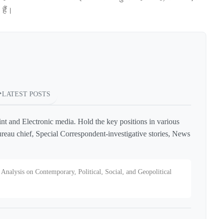
 हैं।
LATEST POSTS
int and Electronic media. Hold the key positions in various
reau chief, Special Correspondent-investigative stories, News
Analysis on Contemporary, Political, Social, and Geopolitical