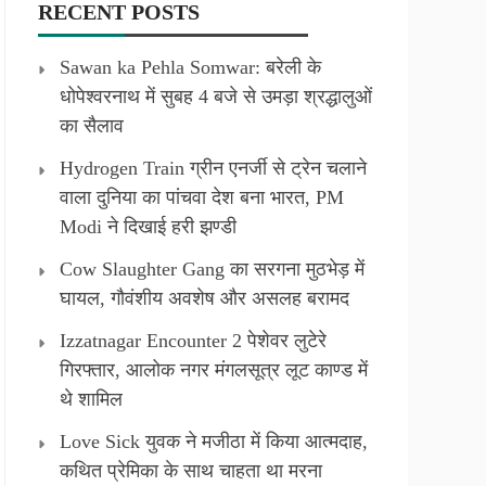
RECENT POSTS
Sawan ka Pehla Somwar: बरेली के
धोपेश्वरनाथ में सुबह 4 बजे से उमड़ा श्रद्धालुओं
का सैलाव
Hydrogen Train ग्रीन एनर्जी से ट्रेन चलाने
वाला दुनिया का पांचवा देश बना भारत, PM
Modi ने दिखाई हरी झण्डी
Cow Slaughter Gang का सरगना मुठभेड़ में
घायल, गौवंशीय अवशेष और असलह बरामद
Izzatnagar Encounter 2 पेशेवर लुटेरे
गिरफ्तार, आलोक नगर मंगलसूत्र लूट काण्‍ड में
थे शामिल
Love Sick युवक ने मजीठा में किया आत्मदाह,
कथित प्रेमिका के साथ चाहता था मरना