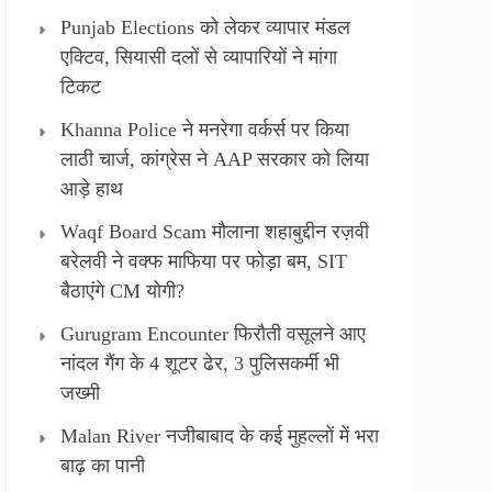
Punjab Elections को लेकर व्यापार मंडल
एक्टिव, सियासी दलों से व्यापारियों ने मांगा
टिकट
Khanna Police ने मनरेगा वर्कर्स पर किया
लाठी चार्ज, कांग्रेस ने AAP सरकार को लिया
आड़े हाथ
Waqf Board Scam मौलाना शहाबुद्दीन रज़वी
बरेलवी ने वक्फ माफिया पर फोड़ा बम, SIT
बैठाएंगे CM योगी?
Gurugram Encounter फिरौती वसूलने आए
नांदल गैंग के 4 शूटर ढेर, 3 पुलिसकर्मी भी
जख्मी
Malan River नजीबाबाद के कई मुहल्लों में भरा
बाढ़ का पानी