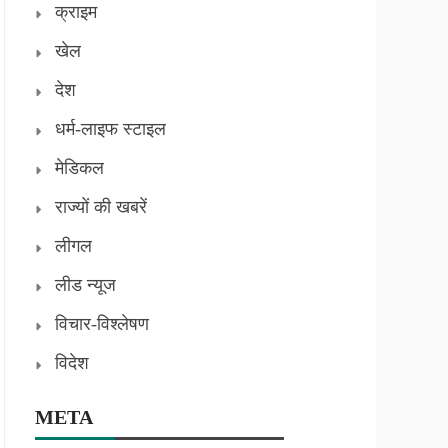
क्राइम
खेल
देश
धर्म-लाइफ स्टाइल
मेडिकल
राज्यों की खबरें
लीगल
लीड न्यूज
विचार-विश्लेषण
विदेश
META