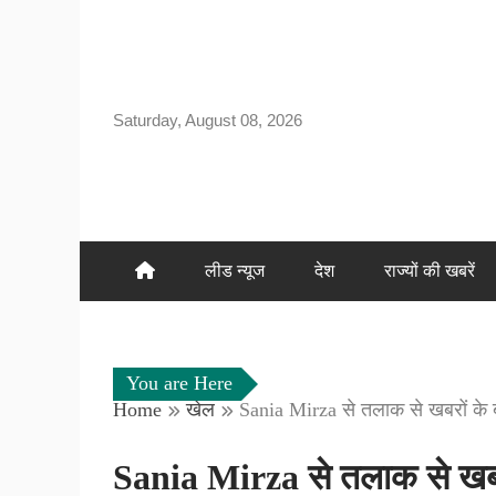
Skip
to
content
Saturday, August 08, 2026
लीड न्यूज
देश
राज्यों की खबरें
You are Here
Home
खेल
Sania Mirza से तलाक से खबरों के ब
Sania Mirza से तलाक से खबरों