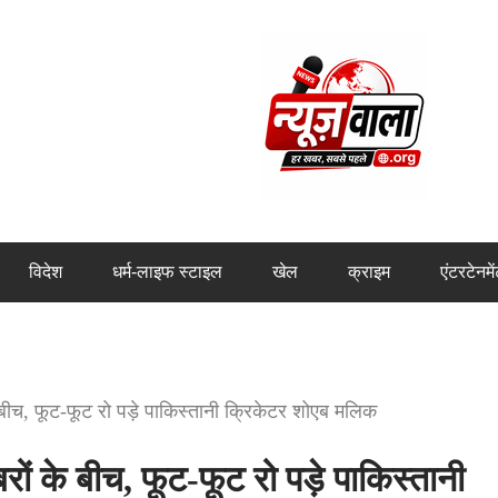
विदेश
धर्म-लाइफ स्टाइल
खेल
क्राइम
एंटरटेनमे
ीच, फूट-फूट रो पड़े पाकिस्तानी क्रिकेटर शोएब मलिक
 के बीच, फूट-फूट रो पड़े पाकिस्तानी