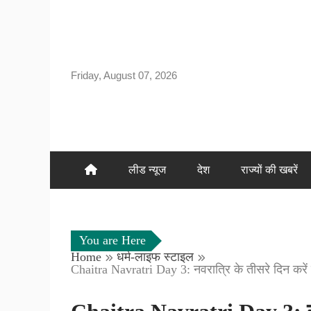
Skip
to
content
Friday, August 07, 2026
लीड न्यूज
देश
राज्यों की खबरें
You are Here
Home
धर्म-लाइफ स्टाइल
Chaitra Navratri Day 3: नवरात्रि के तीसरे दिन करें 