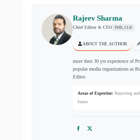
Rajeev Sharma
Chief Editor & CEO
PHD, LLB
ABOUT THE AUTHOR
more then 30 yrs experience of Pr
popular media organizations as Bu
Editor.
Areas of Expertise:
Reporting and 
Issues
Facebook
Twitter