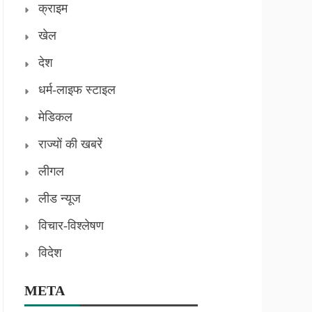
क्राइम
खेल
देश
धर्म-लाइफ स्टाइल
मेडिकल
राज्यों की खबरें
लीगल
लीड न्यूज
विचार-विश्लेषण
विदेश
META