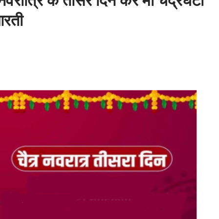
्रि के तीसरे दिन करें मां चंद्रघंटा
आरती