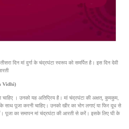
तीसरा दिन मां दुर्गा के चंद्रघंटा स्वरूप को समर्पित है। इस दिन देवी
 आरती
a Vidhi)
ा चाहिए । उनको यह अतिप्रिय है। मां चंद्रघंटा की अक्षत्, कुमकुम,
चार के साथ पूजा करनी चाहिए। उनको खीर का भोग लगाएं या फिर दूध से
ैं। पूजा का समापन मां चंद्रघंटा की आरती से करें। इसके लिए घी के