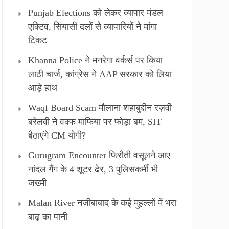
Punjab Elections को लेकर व्यापार मंडल
एक्टिव, सियासी दलों से व्यापारियों ने मांगा
टिकट
Khanna Police ने मनरेगा वर्कर्स पर किया
लाठी चार्ज, कांग्रेस ने AAP सरकार को लिया
आड़े हाथ
Waqf Board Scam मौलाना शहाबुद्दीन रज़वी
बरेलवी ने वक्फ माफिया पर फोड़ा बम, SIT
बैठाएंगे CM योगी?
Gurugram Encounter फिरौती वसूलने आए
नांदल गैंग के 4 शूटर ढेर, 3 पुलिसकर्मी भी
जख्मी
Malan River नजीबाबाद के कई मुहल्लों में भरा
बाढ़ का पानी