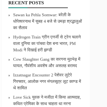
RECENT POSTS
Sawan ka Pehla Somwar: बरेली के
धोपेश्वरनाथ में सुबह 4 बजे से उमड़ा श्रद्धालुओं
का सैलाव
Hydrogen Train ग्रीन एनर्जी से ट्रेन चलाने
वाला दुनिया का पांचवा देश बना भारत, PM
Modi ने दिखाई हरी झण्डी
Cow Slaughter Gang का सरगना मुठभेड़ में
घायल, गौवंशीय अवशेष और असलह बरामद
Izzatnagar Encounter 2 पेशेवर लुटेरे
गिरफ्तार, आलोक नगर मंगलसूत्र लूट काण्‍ड में
थे शामिल
Love Sick युवक ने मजीठा में किया आत्मदाह,
कथित प्रेमिका के साथ चाहता था मरना