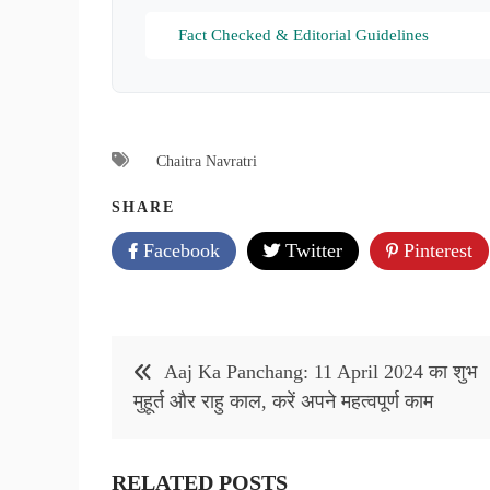
Fact Checked & Editorial Guidelines
Chaitra Navratri
SHARE
Facebook
Twitter
Pinterest
Post
Aaj Ka Panchang: 11 April 2024 का शुभ
navigation
मुहूर्त और राहु काल, करें अपने महत्वपूर्ण काम
RELATED POSTS