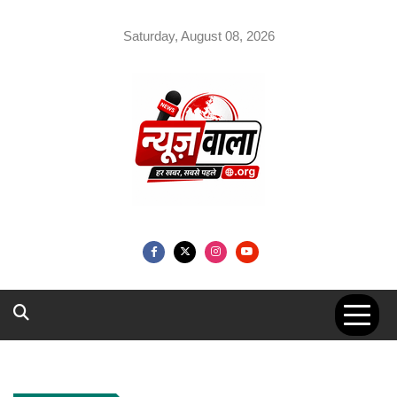
Skip
to
Saturday, August 08, 2026
content