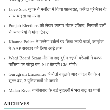
Love Sick युवक ने मजीठा में किया आत्मदाह, कथित प्रेमिका के
साथ चाहता था मरना
Punjab Elections को लेकर व्यापार मंडल एक्टिव, सियासी दलों
से व्यापारियों ने मांगा टिकट
Khanna Police ने मनरेगा वर्कर्स पर किया लाठी चार्ज, कांग्रेस
ने AAP सरकार को लिया आड़े हाथ
Waqf Board Scam मौलाना शहाबुद्दीन रज़वी बरेलवी ने वक्फ
माफिया पर फोड़ा बम, SIT बैठाएंगे CM योगी?
Gurugram Encounter फिरौती वसूलने आए नांदल गैंग के 4
शूटर ढेर, 3 पुलिसकर्मी भी जख्मी
Malan River नजीबाबाद के कई मुहल्लों में भरा बाढ़ का पानी
ARCHIVES