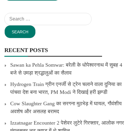
Search
for:
RECENT POSTS
Sawan ka Pehla Somwar: बरेली के धोपेश्वरनाथ में सुबह 4
बजे से उमड़ा श्रद्धालुओं का सैलाव
Hydrogen Train ग्रीन एनर्जी से ट्रेन चलाने वाला दुनिया का
पांचवा देश बना भारत, PM Modi ने दिखाई हरी झण्डी
Cow Slaughter Gang का सरगना मुठभेड़ में घायल, गौवंशीय
अवशेष और असलह बरामद
Izzatnagar Encounter 2 पेशेवर लुटेरे गिरफ्तार, आलोक नगर
मंगलसूत्र लूट काण्‍ड में थे शामिल