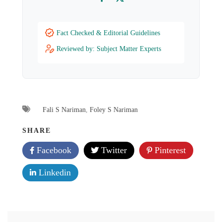
Facebook
Twitter
Fact Checked & Editorial Guidelines
Reviewed by: Subject Matter Experts
Fali S Nariman
,
Foley S Nariman
SHARE
Facebook
Twitter
Pinterest
Linkedin
Post