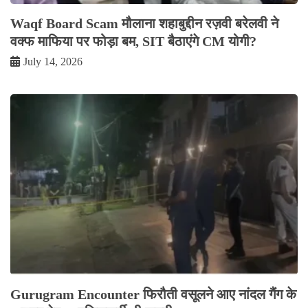
Waqf Board Scam मौलाना शहाबुद्दीन रज़वी बरेलवी ने
वक्फ माफिया पर फोड़ा बम, SIT बैठाएंगे CM योगी?
July 14, 2026
Gurugram Encounter फिरौती वसूलने आए नांदल गैंग के