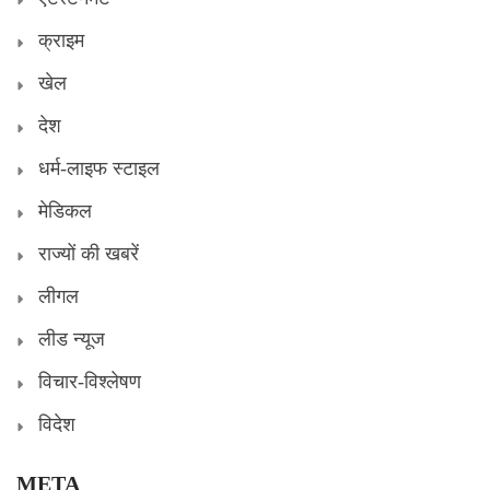
क्राइम
खेल
देश
धर्म-लाइफ स्टाइल
मेडिकल
राज्यों की खबरें
लीगल
लीड न्यूज
विचार-विश्लेषण
विदेश
META