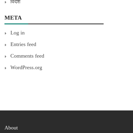
विदेश
META
Log in
Entries feed
Comments feed
WordPress.org
About