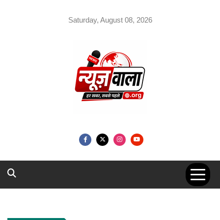
Skip
to
Saturday, August 08, 2026
content