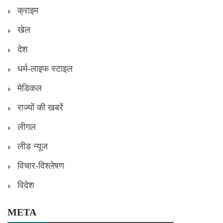
क्राइम
खेल
देश
धर्म-लाइफ स्टाइल
मेडिकल
राज्यों की खबरें
लीगल
लीड न्यूज
विचार-विश्लेषण
विदेश
META