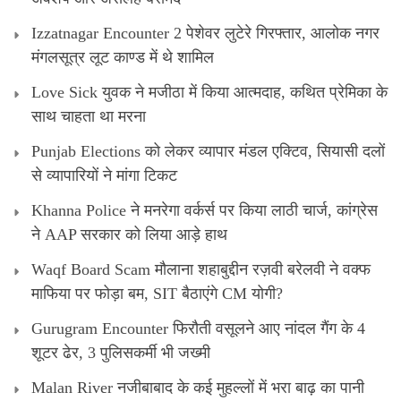
Izzatnagar Encounter 2 पेशेवर लुटेरे गिरफ्तार, आलोक नगर
मंगलसूत्र लूट काण्‍ड में थे शामिल
Love Sick युवक ने मजीठा में किया आत्मदाह, कथित प्रेमिका के
साथ चाहता था मरना
Punjab Elections को लेकर व्यापार मंडल एक्टिव, सियासी दलों
से व्यापारियों ने मांगा टिकट
Khanna Police ने मनरेगा वर्कर्स पर किया लाठी चार्ज, कांग्रेस
ने AAP सरकार को लिया आड़े हाथ
Waqf Board Scam मौलाना शहाबुद्दीन रज़वी बरेलवी ने वक्फ
माफिया पर फोड़ा बम, SIT बैठाएंगे CM योगी?
Gurugram Encounter फिरौती वसूलने आए नांदल गैंग के 4
शूटर ढेर, 3 पुलिसकर्मी भी जख्मी
Malan River नजीबाबाद के कई मुहल्लों में भरा बाढ़ का पानी