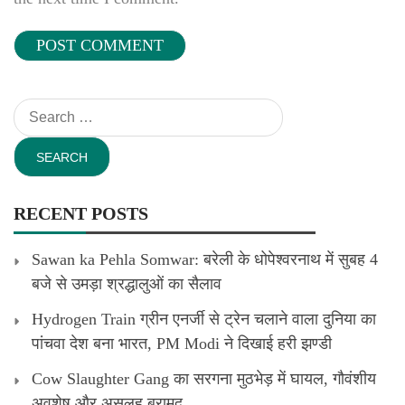
Search
for:
RECENT POSTS
Sawan ka Pehla Somwar: बरेली के धोपेश्वरनाथ में सुबह 4
बजे से उमड़ा श्रद्धालुओं का सैलाव
Hydrogen Train ग्रीन एनर्जी से ट्रेन चलाने वाला दुनिया का
पांचवा देश बना भारत, PM Modi ने दिखाई हरी झण्डी
Cow Slaughter Gang का सरगना मुठभेड़ में घायल, गौवंशीय
अवशेष और असलह बरामद