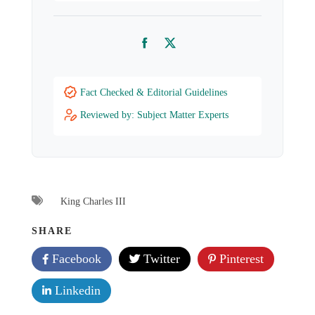
Facebook
Twitter
Fact Checked & Editorial Guidelines
Reviewed by: Subject Matter Experts
King Charles III
SHARE
Facebook
Twitter
Pinterest
Linkedin