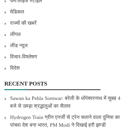
धर्म-लाइफ स्टाइल
मेडिकल
राज्यों की खबरें
लीगल
लीड न्यूज
विचार-विश्लेषण
विदेश
RECENT POSTS
Sawan ka Pehla Somwar: बरेली के धोपेश्वरनाथ में सुबह 4
बजे से उमड़ा श्रद्धालुओं का सैलाव
Hydrogen Train ग्रीन एनर्जी से ट्रेन चलाने वाला दुनिया का
पांचवा देश बना भारत, PM Modi ने दिखाई हरी झण्डी