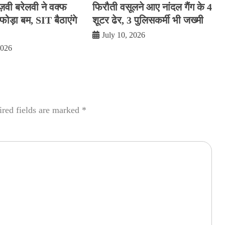
रज़वी बरेलवी ने वक्फ
फिरौती वसूलने आए नांदल गैंग के 4
ोड़ा बम, SIT बैठाएंगे
शूटर ढेर, 3 पुलिसकर्मी भी जख्मी
July 10, 2026
2026
red fields are marked
*