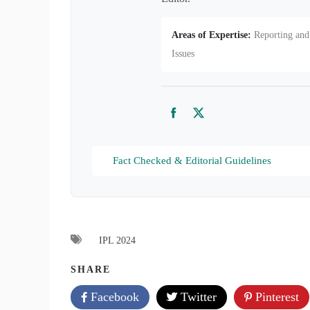
Areas of Expertise:
Reporting and 
Issues
Facebook
Twitter
Fact Checked & Editorial Guidelines
IPL 2024
SHARE
Facebook
Twitter
Pinterest