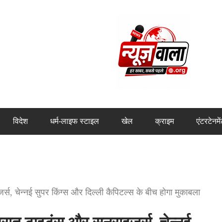
विदेश
धर्म-लाइफ स्टाइल
खेल
क्राइम
एंटरटेनमे
स, चेन्नई सुपर किंग्स और दिल्ली कैपिटल्स के बीच होगा मुकाबला