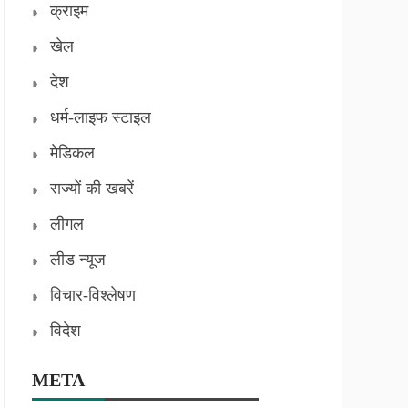
क्राइम
खेल
देश
धर्म-लाइफ स्टाइल
मेडिकल
राज्यों की खबरें
लीगल
लीड न्यूज
विचार-विश्लेषण
विदेश
META