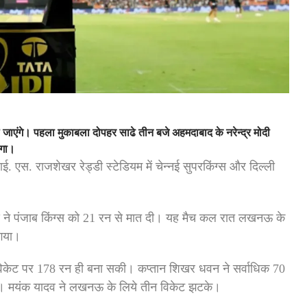
जाएंगे। पहला मुकाबला दोपहर साढे तीन बजे अहमदाबाद के नरेन्‍द्र मोदी
ोगा।
. एस. राजशेखर रेड्डी स्टेडियम में चेन्‍नई सुपरकिंग्‍स और दिल्ली
 ने पंजाब किंग्स को 21 रन से मात दी। यह मैच कल रात लखनऊ के
 गया।
ांच विकेट पर 178 रन ही बना सकी। कप्तान शिखर धवन ने सर्वाधिक 70
ेली। मयंक यादव ने लखनऊ के लिये तीन विकेट झटके।