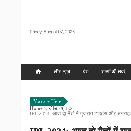
Skip
to
content
Friday, August 07, 2026
लीड न्यूज
देश
राज्यों की खबरें
You are Here
Home
लीड न्यूज
IPL 2024: आज दो मैचों में गुजरात टाइटंस और सनराइजर्