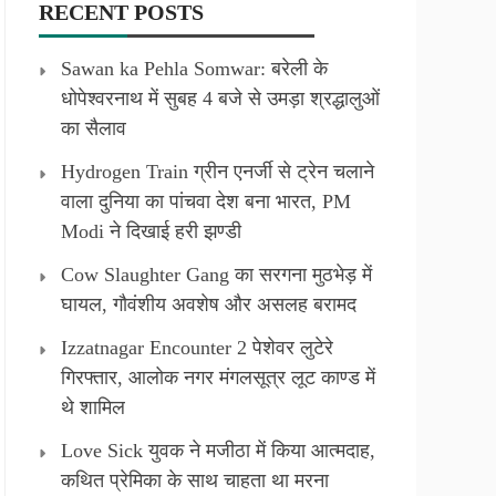
RECENT POSTS
Sawan ka Pehla Somwar: बरेली के
धोपेश्वरनाथ में सुबह 4 बजे से उमड़ा श्रद्धालुओं
का सैलाव
Hydrogen Train ग्रीन एनर्जी से ट्रेन चलाने
वाला दुनिया का पांचवा देश बना भारत, PM
Modi ने दिखाई हरी झण्डी
Cow Slaughter Gang का सरगना मुठभेड़ में
घायल, गौवंशीय अवशेष और असलह बरामद
Izzatnagar Encounter 2 पेशेवर लुटेरे
गिरफ्तार, आलोक नगर मंगलसूत्र लूट काण्‍ड में
थे शामिल
Love Sick युवक ने मजीठा में किया आत्मदाह,
कथित प्रेमिका के साथ चाहता था मरना