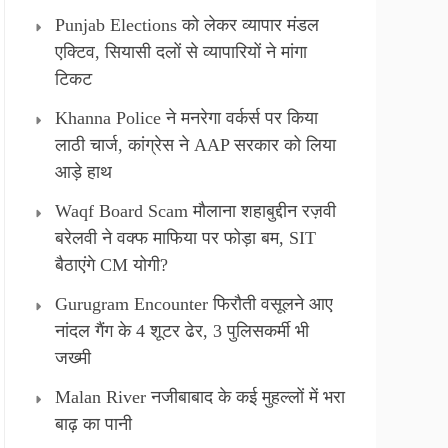
Punjab Elections को लेकर व्यापार मंडल
एक्टिव, सियासी दलों से व्यापारियों ने मांगा
टिकट
Khanna Police ने मनरेगा वर्कर्स पर किया
लाठी चार्ज, कांग्रेस ने AAP सरकार को लिया
आड़े हाथ
Waqf Board Scam मौलाना शहाबुद्दीन रज़वी
बरेलवी ने वक्फ माफिया पर फोड़ा बम, SIT
बैठाएंगे CM योगी?
Gurugram Encounter फिरौती वसूलने आए
नांदल गैंग के 4 शूटर ढेर, 3 पुलिसकर्मी भी
जख्मी
Malan River नजीबाबाद के कई मुहल्लों में भरा
बाढ़ का पानी