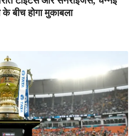
जरात टाइटंस और सनराइजर्स, चेन्नई
स के बीच होगा मुकाबला