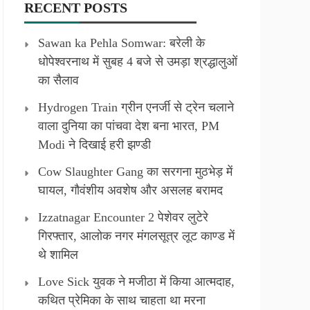
RECENT POSTS
Sawan ka Pehla Somwar: बरेली के
धोपेश्वरनाथ में सुबह 4 बजे से उमड़ा श्रद्धालुओं
का सैलाव
Hydrogen Train ग्रीन एनर्जी से ट्रेन चलाने
वाला दुनिया का पांचवा देश बना भारत, PM
Modi ने दिखाई हरी झण्डी
Cow Slaughter Gang का सरगना मुठभेड़ में
घायल, गौवंशीय अवशेष और असलह बरामद
Izzatnagar Encounter 2 पेशेवर लुटेरे
गिरफ्तार, आलोक नगर मंगलसूत्र लूट काण्‍ड में
थे शामिल
Love Sick युवक ने मजीठा में किया आत्मदाह,
कथित प्रेमिका के साथ चाहता था मरना