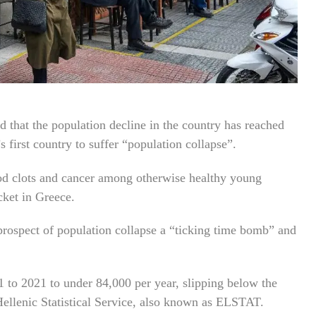
 that the population decline in the country has reached
 first country to suffer “population collapse”.
lood clots and cancer among otherwise healthy young
cket in Greece.
prospect of population collapse a “ticking time bomb” and
11 to 2021 to under 84,000 per year, slipping below the
 Hellenic Statistical Service, also known as ELSTAT.