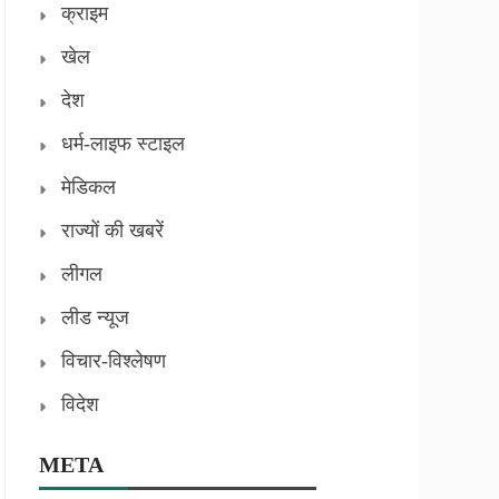
क्राइम
खेल
देश
धर्म-लाइफ स्टाइल
मेडिकल
राज्यों की खबरें
लीगल
लीड न्यूज
विचार-विश्लेषण
विदेश
META