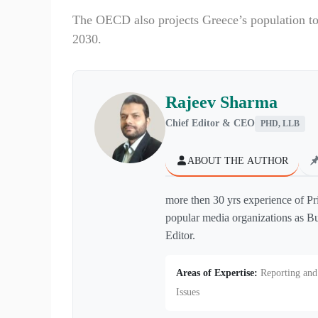
The OECD also projects Greece’s population to f
2030.
Rajeev Sharma
Chief Editor & CEO
PHD, LLB
ABOUT THE AUTHOR
more then 30 yrs experience of Pr
popular media organizations as Bu
Editor.
Areas of Expertise:
Reporting and 
Issues