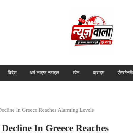
विदेश
धर्म-लाइफ स्टाइल
खेल
क्राइम
एंटरटेनमे
Decline In Greece Reaches Alarming Levels
 Decline In Greece Reaches