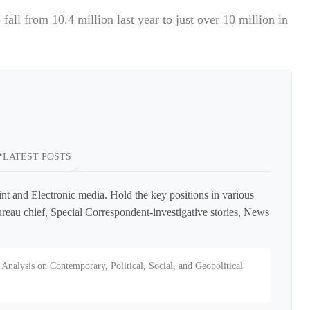
all from 10.4 million last year to just over 10 million in
LATEST POSTS
int and Electronic media. Hold the key positions in various
reau chief, Special Correspondent-investigative stories, News
Analysis on Contemporary, Political, Social, and Geopolitical