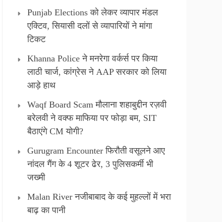
Punjab Elections को लेकर व्यापार मंडल
एक्टिव, सियासी दलों से व्यापारियों ने मांगा
टिकट
Khanna Police ने मनरेगा वर्कर्स पर किया
लाठी चार्ज, कांग्रेस ने AAP सरकार को लिया
आड़े हाथ
Waqf Board Scam मौलाना शहाबुद्दीन रज़वी
बरेलवी ने वक्फ माफिया पर फोड़ा बम, SIT
बैठाएंगे CM योगी?
Gurugram Encounter फिरौती वसूलने आए
नांदल गैंग के 4 शूटर ढेर, 3 पुलिसकर्मी भी
जख्मी
Malan River नजीबाबाद के कई मुहल्लों में भरा
बाढ़ का पानी