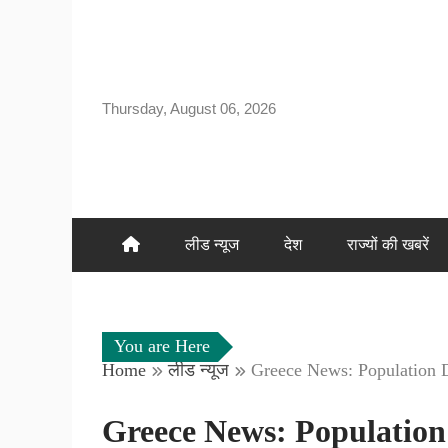
Skip
to
content
Thursday, August 06, 2026
लीड न्यूज
देश
राज्यों की खबरें
You are Here
Home
लीड न्यूज
Greece News: Population 
Greece News: Population