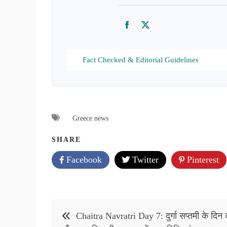
Facebook
Twitter
Fact Checked & Editorial Guidelines
Greece news
SHARE
Facebook
Twitter
Pinterest
Post
Chaitra Navratri Day 7: दुर्गा सप्तमी के दिन क