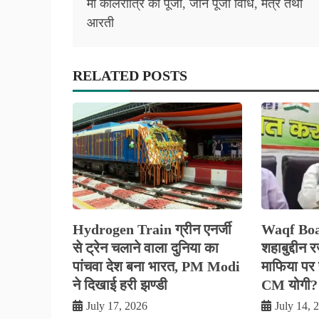
navigation
माँ कालरात्रि की पूजा, जानें पूजा विधि, मंत्र तथा
आरती
RELATED POSTS
Hydrogen Train ग्रीन एनर्जी
Waqf Boa
से ट्रेन चलाने वाला दुनिया का
शहाबुद्दीन 
पांचवा देश बना भारत, PM Modi
माफिया पर फ
ने दिखाई हरी झण्डी
CM योगी?
July 17, 2026
July 14, 