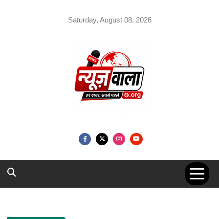
Skip
to
Saturday, August 08, 2026
content