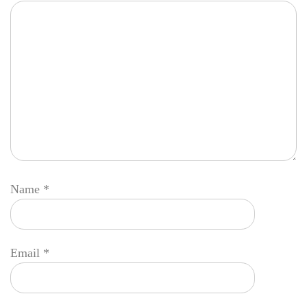
Name
*
Email
*