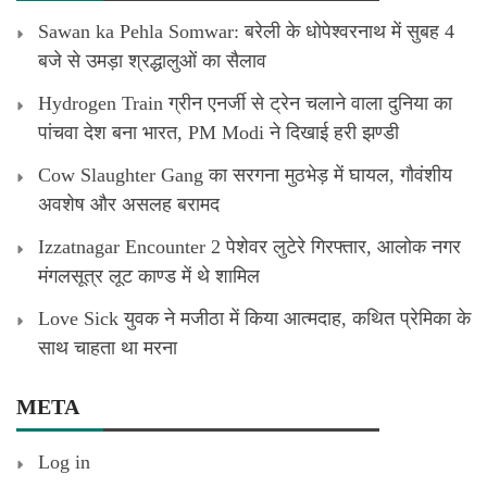
Sawan ka Pehla Somwar: बरेली के धोपेश्वरनाथ में सुबह 4
बजे से उमड़ा श्रद्धालुओं का सैलाव
Hydrogen Train ग्रीन एनर्जी से ट्रेन चलाने वाला दुनिया का
पांचवा देश बना भारत, PM Modi ने दिखाई हरी झण्डी
Cow Slaughter Gang का सरगना मुठभेड़ में घायल, गौवंशीय
अवशेष और असलह बरामद
Izzatnagar Encounter 2 पेशेवर लुटेरे गिरफ्तार, आलोक नगर
मंगलसूत्र लूट काण्‍ड में थे शामिल
Love Sick युवक ने मजीठा में किया आत्मदाह, कथित प्रेमिका के
साथ चाहता था मरना
META
Log in