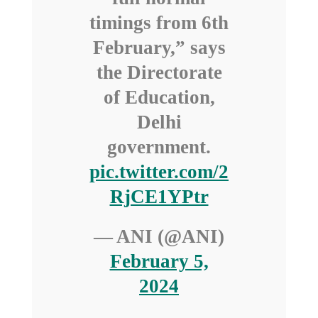
timings from 6th
February,” says
the Directorate
of Education,
Delhi
government.
pic.twitter.com/2
RjCE1YPtr
— ANI (@ANI)
February 5,
2024