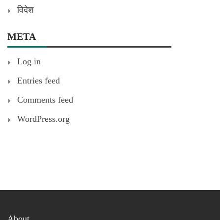
विदेश
META
Log in
Entries feed
Comments feed
WordPress.org
About