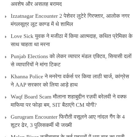
अवशेष और असलह बरामद
Izzatnagar Encounter 2 पेशेवर लुटेरे गिरफ्तार, आलोक नगर
मंगलसूत्र लूट काण्‍ड में थे शामिल
Love Sick युवक ने मजीठा में किया आत्मदाह, कथित प्रेमिका के
साथ चाहता था मरना
Punjab Elections को लेकर व्यापार मंडल एक्टिव, सियासी दलों
से व्यापारियों ने मांगा टिकट
Khanna Police ने मनरेगा वर्कर्स पर किया लाठी चार्ज, कांग्रेस
ने AAP सरकार को लिया आड़े हाथ
Waqf Board Scam मौलाना शहाबुद्दीन रज़वी बरेलवी ने वक्फ
माफिया पर फोड़ा बम, SIT बैठाएंगे CM योगी?
Gurugram Encounter फिरौती वसूलने आए नांदल गैंग के 4
शूटर ढेर, 3 पुलिसकर्मी भी जख्मी