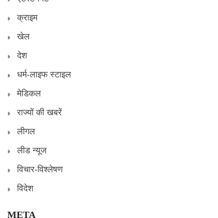
क्राइम
खेल
देश
धर्म-लाइफ स्टाइल
मेडिकल
राज्यों की खबरें
लीगल
लीड न्यूज
विचार-विश्लेषण
विदेश
META