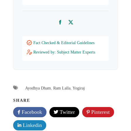
Facebook
Twitter
Fact Checked & Editorial Guidelines
Reviewed by: Subject Matter Experts
Ayodhya Dham
,
Ram Lalla
,
Yogiraj
SHARE
Facebook
Twitter
Pinterest
Linkedin