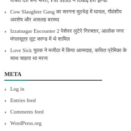
पांचवा देश बना भारत, PM Modi ने दिखाई हरी झण्डी
Cow Slaughter Gang का सरगना मुठभेड़ में घायल, गौवंशीय
अवशेष और असलह बरामद
Izzatnagar Encounter 2 पेशेवर लुटेरे गिरफ्तार, आलोक नगर
मंगलसूत्र लूट काण्‍ड में थे शामिल
Love Sick युवक ने मजीठा में किया आत्मदाह, कथित प्रेमिका के
साथ चाहता था मरना
META
Log in
Entries feed
Comments feed
WordPress.org