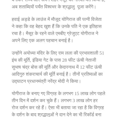
अब शताब्दियों पर्यंत विश्वभर के श्रद्धालु पूजा करेंगे।
हवाई अड्डे के लाउंज में मौजूद योगिराज की पत्नी विजेता
ने कहा कि वह बेहद खुश हैं कि उनके पति ने एक इतिहास
रचा है। मैसूर के रहने वाले एमबीए ग्रेजुएट योगीराज ने
अपने लिए एक अलग पहचान बनाई है।
उन्होंने अयोध्या मंदिर के लिए राम लला की प्रभावशाली 51
इंच की मूर्ति, इंडिया गेट के पास 28 फीट ऊंची नेताजी
सुभाष चंद्र बोस की मूर्ति और केदारनाथ में 12 फीट ऊंची
आदिगुरु शंकराचार्य की मूर्ति बनाई है। तीनों प्रतिमाओं का
उद्घाटन प्रधानमंत्री नरेंद्र मोदी ने किया।
योगीराज के बनाए गए विग्रह के लगभग 15 लाख लोग पहले
तीन दिन में दर्शन कर चुके हैं। लगभग 3 लाख लोग हर
रोज दर्शन कर रहे हैं। ऐसा भी बताया जा रहा है कि विग्रह
के दर्शन के बाद श्रद्धालुओं ने दान देने का भी रिकॉर्ड बना