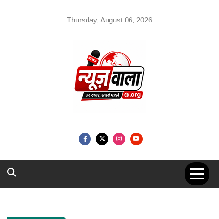
Skip
to
Thursday, August 06, 2026
content