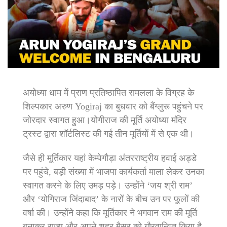
अयोध्या धाम में प्राण प्रतिष्ठापित रामलला के विग्रह के
शिल्पकार अरुण Yogiraj का बुधवार को बैंग्लुरू पहुंचने पर
जोरदार स्वागत हुआ।योगीराज की मूर्ति अयोध्या मंदिर
ट्रस्ट द्वारा शॉर्टलिस्ट की गई तीन मूर्तियों में से एक थी।
जैसे ही मूर्तिकार यहां केम्पेगौड़ा अंतरराष्ट्रीय हवाई अड्डे
पर पहुंचे, बड़ी संख्या में भाजपा कार्यकर्ता माला लेकर उनका
स्वागत करने के लिए उमड़ पड़े। उन्होंने ‘जय श्री राम’
और ‘योगिराज जिंदाबाद’ के नारों के बीच उन पर फूलों की
वर्षा की। उन्होंने कहा कि मूर्तिकार ने भगवान राम की मूर्ति
बनाकर राज्य और अपने शहर मैसूर को गौरवान्वित किया है,