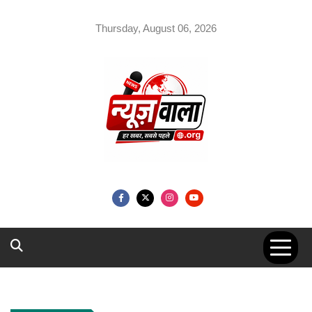
Skip
to
Thursday, August 06, 2026
content