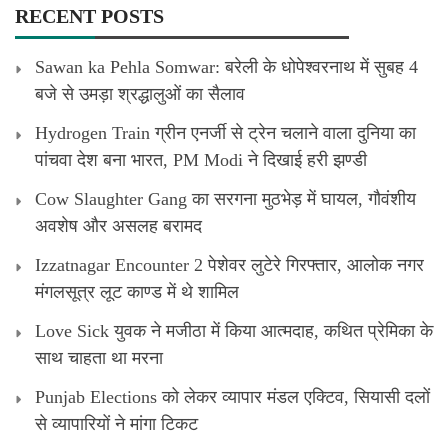
RECENT POSTS
Sawan ka Pehla Somwar: बरेली के धोपेश्वरनाथ में सुबह 4
बजे से उमड़ा श्रद्धालुओं का सैलाव
Hydrogen Train ग्रीन एनर्जी से ट्रेन चलाने वाला दुनिया का
पांचवा देश बना भारत, PM Modi ने दिखाई हरी झण्डी
Cow Slaughter Gang का सरगना मुठभेड़ में घायल, गौवंशीय
अवशेष और असलह बरामद
Izzatnagar Encounter 2 पेशेवर लुटेरे गिरफ्तार, आलोक नगर
मंगलसूत्र लूट काण्‍ड में थे शामिल
Love Sick युवक ने मजीठा में किया आत्मदाह, कथित प्रेमिका के
साथ चाहता था मरना
Punjab Elections को लेकर व्यापार मंडल एक्टिव, सियासी दलों
से व्यापारियों ने मांगा टिकट