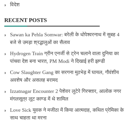
विदेश
RECENT POSTS
Sawan ka Pehla Somwar: बरेली के धोपेश्वरनाथ में सुबह 4
बजे से उमड़ा श्रद्धालुओं का सैलाव
Hydrogen Train ग्रीन एनर्जी से ट्रेन चलाने वाला दुनिया का
पांचवा देश बना भारत, PM Modi ने दिखाई हरी झण्डी
Cow Slaughter Gang का सरगना मुठभेड़ में घायल, गौवंशीय
अवशेष और असलह बरामद
Izzatnagar Encounter 2 पेशेवर लुटेरे गिरफ्तार, आलोक नगर
मंगलसूत्र लूट काण्‍ड में थे शामिल
Love Sick युवक ने मजीठा में किया आत्मदाह, कथित प्रेमिका के
साथ चाहता था मरना