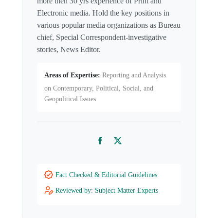
more then 30 yrs experience of Print and
Electronic media. Hold the key positions in
various popular media organizations as Bureau
chief, Special Correspondent-investigative
stories, News Editor.
Areas of Expertise:
Reporting and Analysis
on Contemporary, Political, Social, and
Geopolitical Issues
Facebook
Twitter
Fact Checked & Editorial Guidelines
Reviewed by: Subject Matter Experts