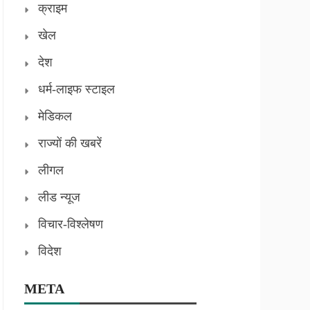
क्राइम
खेल
देश
धर्म-लाइफ स्टाइल
मेडिकल
राज्यों की खबरें
लीगल
लीड न्यूज
विचार-विश्लेषण
विदेश
META