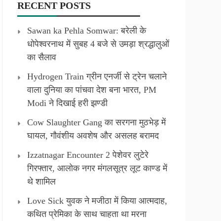
RECENT POSTS
Sawan ka Pehla Somwar: बरेली के
धोपेश्वरनाथ में सुबह 4 बजे से उमड़ा श्रद्धालुओं
का सैलाव
Hydrogen Train ग्रीन एनर्जी से ट्रेन चलाने
वाला दुनिया का पांचवा देश बना भारत, PM
Modi ने दिखाई हरी झण्डी
Cow Slaughter Gang का सरगना मुठभेड़ में
घायल, गौवंशीय अवशेष और असलह बरामद
Izzatnagar Encounter 2 पेशेवर लुटेरे
गिरफ्तार, आलोक नगर मंगलसूत्र लूट काण्‍ड में
थे शामिल
Love Sick युवक ने मजीठा में किया आत्मदाह,
कथित प्रेमिका के साथ चाहता था मरना