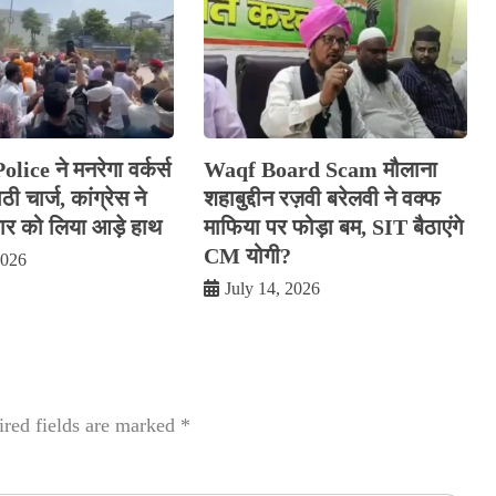
ice ने मनरेगा वर्कर्स
Waqf Board Scam मौलाना
ी चार्ज, कांग्रेस ने
शहाबुद्दीन रज़वी बरेलवी ने वक्फ
 को लिया आड़े हाथ
माफिया पर फोड़ा बम, SIT बैठाएंगे
CM योगी?
2026
July 14, 2026
red fields are marked
*