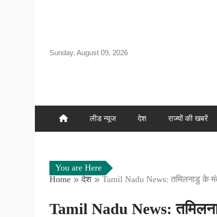
Skip
to
content
Sunday, August 09, 2026
लीड न्यूज
देश
राज्यों की खबरें
You are Here
Home
देश
Tamil Nadu News: तमिलनाडु के मंत्री
Tamil Nadu News: तमिलनाडु के