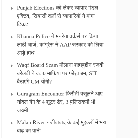
Punjab Elections को लेकर व्यापार मंडल
एक्टिव, सियासी दलों से व्यापारियों ने मांगा
टिकट
Khanna Police ने मनरेगा वर्कर्स पर किया
लाठी चार्ज, कांग्रेस ने AAP सरकार को लिया
आड़े हाथ
Waqf Board Scam मौलाना शहाबुद्दीन रज़वी
बरेलवी ने वक्फ माफिया पर फोड़ा बम, SIT
बैठाएंगे CM योगी?
Gurugram Encounter फिरौती वसूलने आए
नांदल गैंग के 4 शूटर ढेर, 3 पुलिसकर्मी भी
जख्मी
Malan River नजीबाबाद के कई मुहल्लों में भरा
बाढ़ का पानी