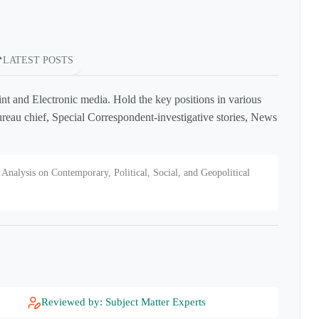
LATEST POSTS
int and Electronic media. Hold the key positions in various
reau chief, Special Correspondent-investigative stories, News
Analysis on Contemporary, Political, Social, and Geopolitical
Reviewed by: Subject Matter Experts