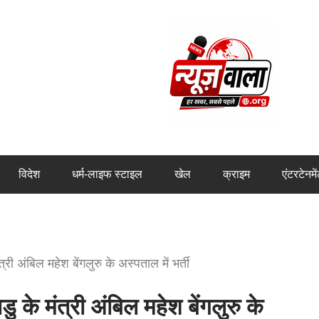
विदेश
धर्म-लाइफ स्टाइल
खेल
क्राइम
एंटरटेनमे
 अंबिल महेश बेंगलुरु के अस्पताल में भर्ती
 मंत्री अंबिल महेश बेंगलुरु के