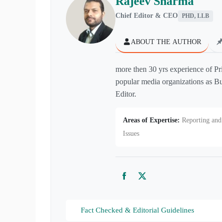
Rajeev Sharma
Chief Editor & CEO
PHD, LLB
ABOUT THE AUTHOR
more then 30 yrs experience of Pr
popular media organizations as Bu
Editor.
Areas of Expertise:
Reporting and 
Issues
Facebook
Twitter
Fact Checked & Editorial Guidelines