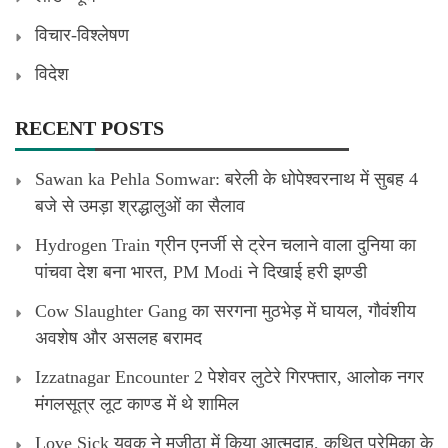
विचार-विश्लेषण
विदेश
RECENT POSTS
Sawan ka Pehla Somwar: बरेली के धोपेश्वरनाथ में सुबह 4
बजे से उमड़ा श्रद्धालुओं का सैलाव
Hydrogen Train ग्रीन एनर्जी से ट्रेन चलाने वाला दुनिया का
पांचवा देश बना भारत, PM Modi ने दिखाई हरी झण्डी
Cow Slaughter Gang का सरगना मुठभेड़ में घायल, गौवंशीय
अवशेष और असलह बरामद
Izzatnagar Encounter 2 पेशेवर लुटेरे गिरफ्तार, आलोक नगर
मंगलसूत्र लूट काण्‍ड में थे शामिल
Love Sick युवक ने मजीठा में किया आत्मदाह, कथित प्रेमिका के