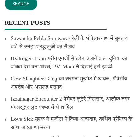
RECENT POSTS
Sawan ka Pehla Somwar: बरेली के धोपेश्वरनाथ में सुबह 4
बजे से उमड़ा श्रद्धालुओं का सैलाव
Hydrogen Train ग्रीन एनर्जी से ट्रेन चलाने वाला दुनिया का
पांचवा देश बना भारत, PM Modi ने दिखाई हरी झण्डी
Cow Slaughter Gang का सरगना मुठभेड़ में घायल, गौवंशीय
अवशेष और असलह बरामद
Izzatnagar Encounter 2 पेशेवर लुटेरे गिरफ्तार, आलोक नगर
मंगलसूत्र लूट काण्‍ड में थे शामिल
Love Sick युवक ने मजीठा में किया आत्मदाह, कथित प्रेमिका के
साथ चाहता था मरना