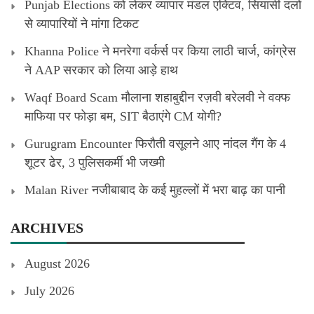
Punjab Elections को लेकर व्यापार मंडल एक्टिव, सियासी दलों
से व्यापारियों ने मांगा टिकट
Khanna Police ने मनरेगा वर्कर्स पर किया लाठी चार्ज, कांग्रेस
ने AAP सरकार को लिया आड़े हाथ
Waqf Board Scam मौलाना शहाबुद्दीन रज़वी बरेलवी ने वक्फ
माफिया पर फोड़ा बम, SIT बैठाएंगे CM योगी?
Gurugram Encounter फिरौती वसूलने आए नांदल गैंग के 4
शूटर ढेर, 3 पुलिसकर्मी भी जख्मी
Malan River नजीबाबाद के कई मुहल्लों में भरा बाढ़ का पानी
ARCHIVES
August 2026
July 2026