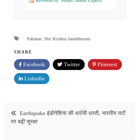
Reviewed by: Subject Matter Experts
Pakistan
,
Shri Krishna Janmbhoomi
SHARE
Facebook
Twitter
Pinterest
Linkedin
Post
Earthquake इंडोनेशिया की थर्रायी धरती, भारतीय तटों
navigation
पर बढ़ी सुरक्षा