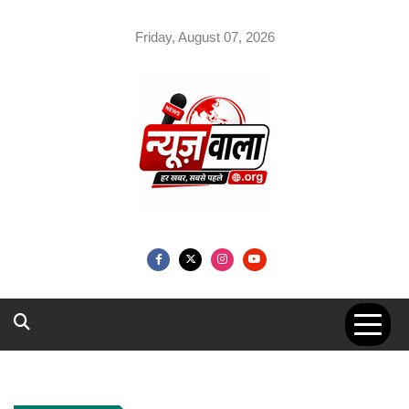
Skip
to
Friday, August 07, 2026
content