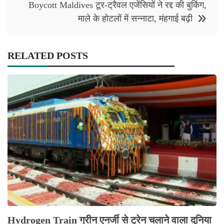
Boycott Maldives टूर-ट्रैवल एजेंसियों ने रद्द की बुकिंग,
माले के होटलों में सन्नाटा, मंहगाई बढ़ी
RELATED POSTS
Hydrogen Train ग्रीन एनर्जी से ट्रेन चलाने वाला दुनिया