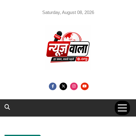
Skip
to
Saturday, August 08, 2026
content