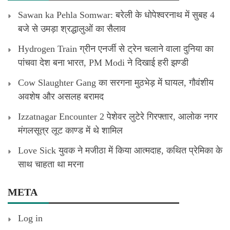
Sawan ka Pehla Somwar: बरेली के धोपेश्वरनाथ में सुबह 4
बजे से उमड़ा श्रद्धालुओं का सैलाव
Hydrogen Train ग्रीन एनर्जी से ट्रेन चलाने वाला दुनिया का
पांचवा देश बना भारत, PM Modi ने दिखाई हरी झण्डी
Cow Slaughter Gang का सरगना मुठभेड़ में घायल, गौवंशीय
अवशेष और असलह बरामद
Izzatnagar Encounter 2 पेशेवर लुटेरे गिरफ्तार, आलोक नगर
मंगलसूत्र लूट काण्‍ड में थे शामिल
Love Sick युवक ने मजीठा में किया आत्मदाह, कथित प्रेमिका के
साथ चाहता था मरना
META
Log in