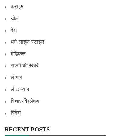
क्राइम
खेल
देश
धर्म-लाइफ स्टाइल
मेडिकल
राज्यों की खबरें
लीगल
लीड न्यूज
विचार-विश्लेषण
विदेश
RECENT POSTS