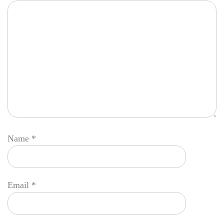
Name
*
Email
*