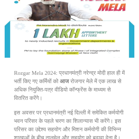
Rozgar Mela 2024: प्रधानमंत्री नरेन्‍द्र मोदी हाल ही में
भर्ती किए गए कर्मियों को
आ
ज
रोजगार मेले में एक लाख से
अधिक नियुक्ति-पत्र वीडियो कॉन्‍फ्रेंस के माध्‍यम से
वितरित करेंगे।
इस अवसर पर प्रधानमंत्री नई दिल्‍ली में समेकित कर्मयोगी
भवन परिसर के पहले चरण का शिलान्‍यास भी करेंगे। इस
परिसर का उद्देश्‍य सहयोग और मिशन कर्मयोगी की विभिन्‍न
शाखाओं के बीच तालमेल और सहयोग को बढ़ावा देना है।