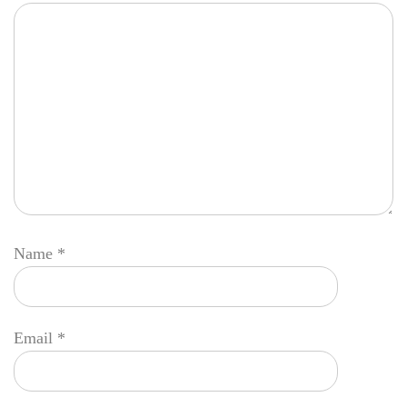
Name
*
Email
*