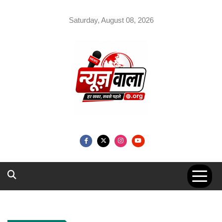
Skip
to
Saturday, August 08, 2026
content