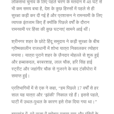
लोकसभा चुनाव के लिए पहले चरण के मतदान में 48 घंटे से
भी कम समय बचा है, देश के कुछ हिस्सों में पहले से ही
सुरक्षा कड़ी कर दी गई है और प्रशासन ने रामनवमी के लिए
व्यापक इंतजाम किए हैं क्योंकि पिछले वर्षों के दौरान
रामनवमी पर हिंसा की कुछ घटनाएं सामने आई थीं।
श्रीनगर शहर के छोटे हिंदू समुदाय ने कड़ी सुरक्षा के बीच
ग्रीष्मकालीन राजधानी में शोभा यात्रा निकालकर त्योहार
मनाया। यात्रा पुराने शहर के ज़ैनदार मोहल्ले से शुरू हुई
और हब्बाकदल, बरबरशाह, लाल चौक, हरि सिंह हाई
स्ट्रीट और जहांगीर चौक से गुजरने के बाद टंकीपोरा में
समाप्त हुई।
प्रतिभागियों में से एक ने कहा, “हम पिछले 17 वर्षों से हर
साल यह यात्रा और ‘झांकी’ निकाल रहे हैं। इससे पहले,
घाटी में उथल-पुथल के कारण इसे रोक दिया गया था।”
झारखंड में, पूरे राज्य में त्योहार मनाया गया और मंदिरों के