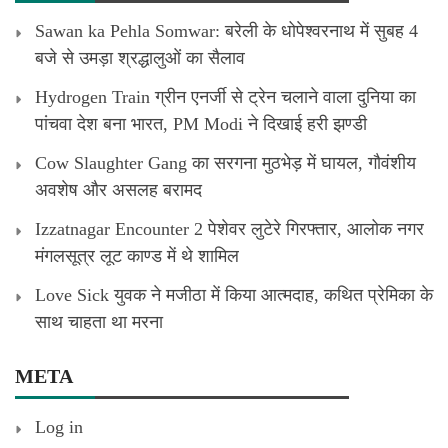
Sawan ka Pehla Somwar: बरेली के धोपेश्वरनाथ में सुबह 4
बजे से उमड़ा श्रद्धालुओं का सैलाव
Hydrogen Train ग्रीन एनर्जी से ट्रेन चलाने वाला दुनिया का
पांचवा देश बना भारत, PM Modi ने दिखाई हरी झण्डी
Cow Slaughter Gang का सरगना मुठभेड़ में घायल, गौवंशीय
अवशेष और असलह बरामद
Izzatnagar Encounter 2 पेशेवर लुटेरे गिरफ्तार, आलोक नगर
मंगलसूत्र लूट काण्‍ड में थे शामिल
Love Sick युवक ने मजीठा में किया आत्मदाह, कथित प्रेमिका के
साथ चाहता था मरना
META
Log in