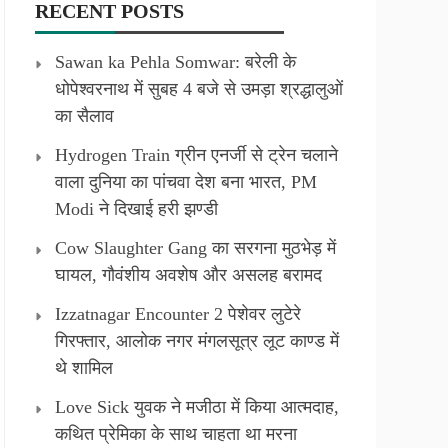
RECENT POSTS
Sawan ka Pehla Somwar: बरेली के
धोपेश्वरनाथ में सुबह 4 बजे से उमड़ा श्रद्धालुओं
का सैलाव
Hydrogen Train ग्रीन एनर्जी से ट्रेन चलाने
वाला दुनिया का पांचवा देश बना भारत, PM
Modi ने दिखाई हरी झण्डी
Cow Slaughter Gang का सरगना मुठभेड़ में
घायल, गौवंशीय अवशेष और असलह बरामद
Izzatnagar Encounter 2 पेशेवर लुटेरे
गिरफ्तार, आलोक नगर मंगलसूत्र लूट काण्‍ड में
थे शामिल
Love Sick युवक ने मजीठा में किया आत्मदाह,
कथित प्रेमिका के साथ चाहता था मरना