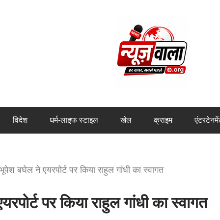
विदेश
धर्म-लाइफ स्टाइल
खेल
क्राइम
एंटरटेनमे
ूपेश बघेल ने एयरपोर्ट पर किया राहुल गांधी का स्वागत
रपोर्ट पर किया राहुल गांधी का स्वागत