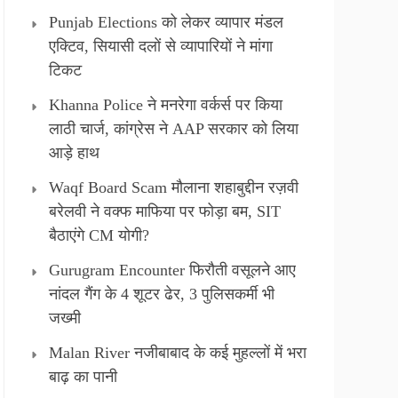
Punjab Elections को लेकर व्यापार मंडल
एक्टिव, सियासी दलों से व्यापारियों ने मांगा
टिकट
Khanna Police ने मनरेगा वर्कर्स पर किया
लाठी चार्ज, कांग्रेस ने AAP सरकार को लिया
आड़े हाथ
Waqf Board Scam मौलाना शहाबुद्दीन रज़वी
बरेलवी ने वक्फ माफिया पर फोड़ा बम, SIT
बैठाएंगे CM योगी?
Gurugram Encounter फिरौती वसूलने आए
नांदल गैंग के 4 शूटर ढेर, 3 पुलिसकर्मी भी
जख्मी
Malan River नजीबाबाद के कई मुहल्लों में भरा
बाढ़ का पानी