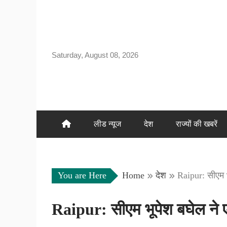
Skip
to
content
Saturday, August 08, 2026
लीड न्यूज
देश
राज्यों की खबरें
You are Here
Home
देश
Raipur: सीएम भ
Raipur: सीएम भूपेश बघेल ने एय