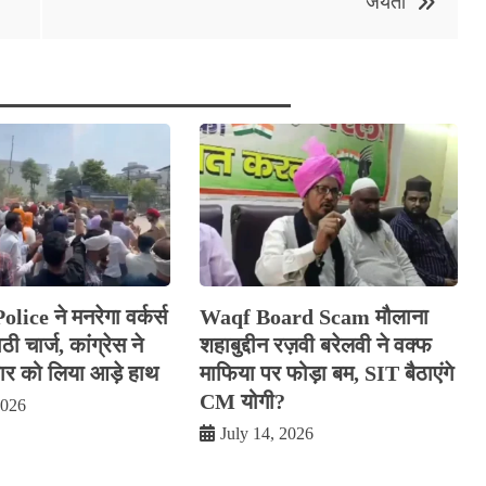
जयंती
ice ने मनरेगा वर्कर्स
Waqf Board Scam मौलाना
ी चार्ज, कांग्रेस ने
शहाबुद्दीन रज़वी बरेलवी ने वक्फ
 को लिया आड़े हाथ
माफिया पर फोड़ा बम, SIT बैठाएंगे
CM योगी?
2026
July 14, 2026