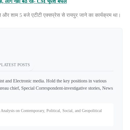
है, लोग नहीं बैठ रहे- CM भूपेश बघेल
े
और
शाम
5
बजे
एटीटी
एक्सप्रेस
से
रायपुर
जाने
का
कार्यक्रम
था।
LATEST POSTS
int and Electronic media. Hold the key positions in various
reau chief, Special Correspondent-investigative stories, News
Analysis on Contemporary, Political, Social, and Geopolitical