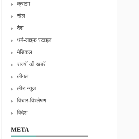
क्राइम
खेल
देश
धर्म-लाइफ स्टाइल
मेडिकल
राज्यों की खबरें
लीगल
लीड न्यूज
विचार-विश्लेषण
विदेश
META