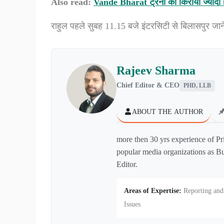
Also read:
Vande Bharat ट्रेनों का किराया ज्यादा 
राहुल
पहले
सुबह
11.15
बजे
इंटरसिटी
से
बिलासपुर
जान
Rajeev Sharma
Chief Editor & CEO
PHD, LLB
ABOUT THE AUTHOR
more then 30 yrs experience of Pr
popular media organizations as Bu
Editor.
Areas of Expertise:
Reporting and 
Issues