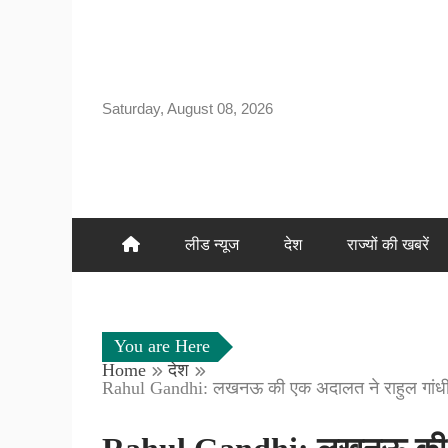
Skip
to
content
Saturday, August 08, 2026
लीड न्यूज
देश
राज्यों की खबरें
You are Here
Home
देश
Rahul Gandhi: लखनऊ की एक अदालत ने राहुल गांधी 