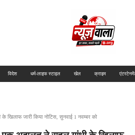
विदेश
धर्म-लाइफ स्टाइल
खेल
क्राइम
एंटरटेनमे
के खिलाफ जारी किया नोटिस, सुनवाई 1 नवम्बर को