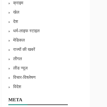
क्राइम
खेल
देश
धर्म-लाइफ स्टाइल
मेडिकल
राज्यों की खबरें
लीगल
लीड न्यूज
विचार-विश्लेषण
विदेश
META