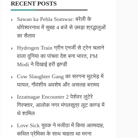
RECENT POSTS
Sawan ka Pehla Somwar: बरेली के
धोपेश्वरनाथ में सुबह 4 बजे से उमड़ा श्रद्धालुओं
का सैलाव
Hydrogen Train ग्रीन एनर्जी से ट्रेन चलाने
वाला दुनिया का पांचवा देश बना भारत, PM
Modi ने दिखाई हरी झण्डी
Cow Slaughter Gang का सरगना मुठभेड़ में
घायल, गौवंशीय अवशेष और असलह बरामद
Izzatnagar Encounter 2 पेशेवर लुटेरे
गिरफ्तार, आलोक नगर मंगलसूत्र लूट काण्‍ड में
थे शामिल
Love Sick युवक ने मजीठा में किया आत्मदाह,
कथित प्रेमिका के साथ चाहता था मरना