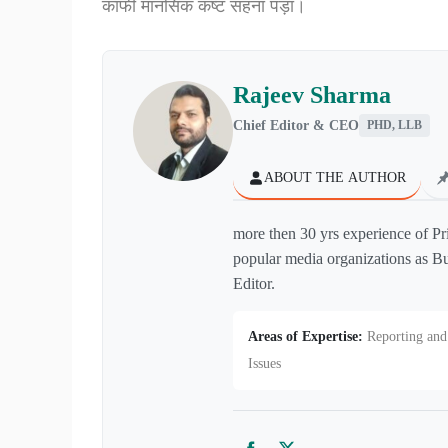
काफी मानसिक कष्ट सहना पड़ा।
Rajeev Sharma
Chief Editor & CEO
PHD, LLB
ABOUT THE AUTHOR
more then 30 yrs experience of Pr
popular media organizations as Bu
Editor.
Areas of Expertise:
Reporting and 
Issues