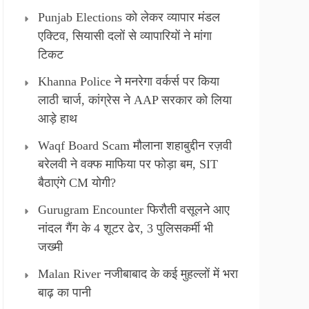
Punjab Elections को लेकर व्यापार मंडल
एक्टिव, सियासी दलों से व्यापारियों ने मांगा
टिकट
Khanna Police ने मनरेगा वर्कर्स पर किया
लाठी चार्ज, कांग्रेस ने AAP सरकार को लिया
आड़े हाथ
Waqf Board Scam मौलाना शहाबुद्दीन रज़वी
बरेलवी ने वक्फ माफिया पर फोड़ा बम, SIT
बैठाएंगे CM योगी?
Gurugram Encounter फिरौती वसूलने आए
नांदल गैंग के 4 शूटर ढेर, 3 पुलिसकर्मी भी
जख्मी
Malan River नजीबाबाद के कई मुहल्लों में भरा
बाढ़ का पानी