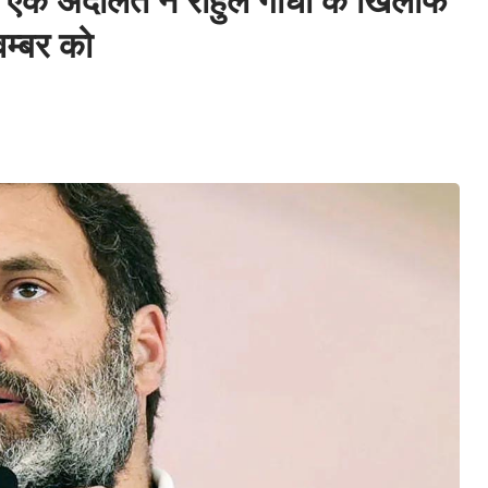
 अदालत ने राहुल गांधी के खिलाफ
म्बर को