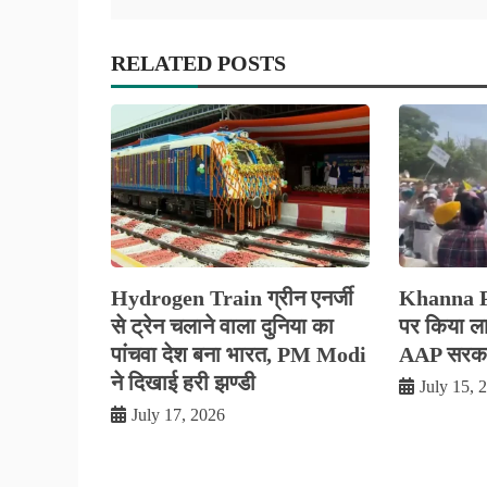
RELATED POSTS
Hydrogen Train ग्रीन एनर्जी
Khanna Pol
से ट्रेन चलाने वाला दुनिया का
पर किया लाठ
पांचवा देश बना भारत, PM Modi
AAP सरकार
ने दिखाई हरी झण्डी
July 15, 
July 17, 2026