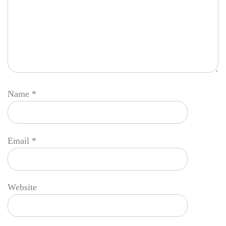
Name
*
Email
*
Website