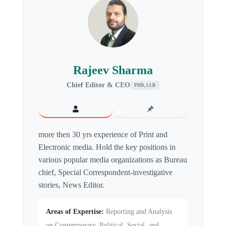
Rajeev Sharma
Chief Editor & CEO
PHD, LLB
more then 30 yrs experience of Print and
Electronic media. Hold the key positions in
various popular media organizations as Bureau
chief, Special Correspondent-investigative
stories, News Editor.
Areas of Expertise:
Reporting and Analysis
on Contemporary, Political, Social, and