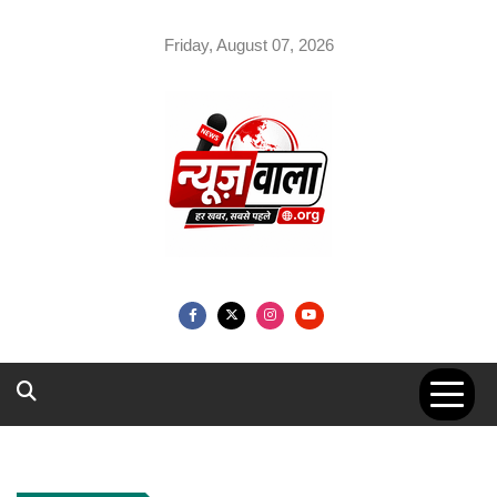
Skip
to
Friday, August 07, 2026
content