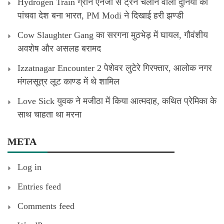
Hydrogen Train ग्रीन एनर्जी से ट्रेन चलाने वाला दुनिया का
पांचवा देश बना भारत, PM Modi ने दिखाई हरी झण्डी
Cow Slaughter Gang का सरगना मुठभेड़ में घायल, गौवंशीय
अवशेष और असलह बरामद
Izzatnagar Encounter 2 पेशेवर लुटेरे गिरफ्तार, आलोक नगर
मंगलसूत्र लूट काण्‍ड में थे शामिल
Love Sick युवक ने मजीठा में किया आत्मदाह, कथित प्रेमिका के
साथ चाहता था मरना
META
Log in
Entries feed
Comments feed