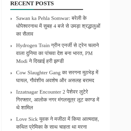
RECENT POSTS
Sawan ka Pehla Somwar: बरेली के
धोपेश्वरनाथ में सुबह 4 बजे से उमड़ा श्रद्धालुओं
का सैलाव
Hydrogen Train ग्रीन एनर्जी से ट्रेन चलाने
वाला दुनिया का पांचवा देश बना भारत, PM
Modi ने दिखाई हरी झण्डी
Cow Slaughter Gang का सरगना मुठभेड़ में
घायल, गौवंशीय अवशेष और असलह बरामद
Izzatnagar Encounter 2 पेशेवर लुटेरे
गिरफ्तार, आलोक नगर मंगलसूत्र लूट काण्‍ड में
थे शामिल
Love Sick युवक ने मजीठा में किया आत्मदाह,
कथित प्रेमिका के साथ चाहता था मरना