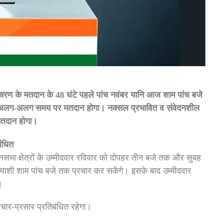
रण के मतदान के 48 घंटे पहले पांच नवंबर यानि आज शाम पांच बजे
ो अलग-अलग समय पर मतदान होगा। नक्सल प्रभावित व संवेदनशील
 मतदान होगा।
बंधित
भा क्षेत्रों के उम्मीदवार रविवार को दोपहर तीन बजे तक और सुबह
रत्याशी शाम पांच बजे तक प्रचार कर सकेंगे। इसके बाद उम्मीदवार
।
्रचार-प्रसार प्रतिबंधित रहेगा।