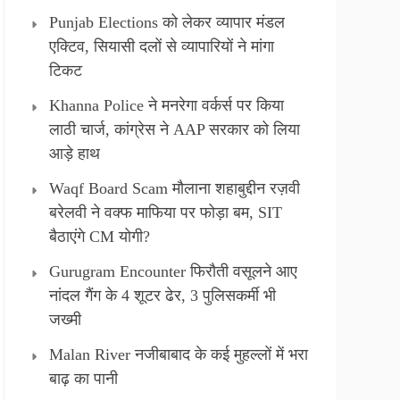
Punjab Elections को लेकर व्यापार मंडल
एक्टिव, सियासी दलों से व्यापारियों ने मांगा
टिकट
Khanna Police ने मनरेगा वर्कर्स पर किया
लाठी चार्ज, कांग्रेस ने AAP सरकार को लिया
आड़े हाथ
Waqf Board Scam मौलाना शहाबुद्दीन रज़वी
बरेलवी ने वक्फ माफिया पर फोड़ा बम, SIT
बैठाएंगे CM योगी?
Gurugram Encounter फिरौती वसूलने आए
नांदल गैंग के 4 शूटर ढेर, 3 पुलिसकर्मी भी
जख्मी
Malan River नजीबाबाद के कई मुहल्लों में भरा
बाढ़ का पानी