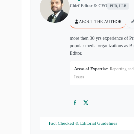
Chief Editor & CEO
PHD, LLB
ABOUT THE AUTHOR
more then 30 yrs experience of Pr
popular media organizations as Bu
Editor.
Areas of Expertise:
Reporting and 
Issues
Facebook
Twitter
Fact Checked & Editorial Guidelines