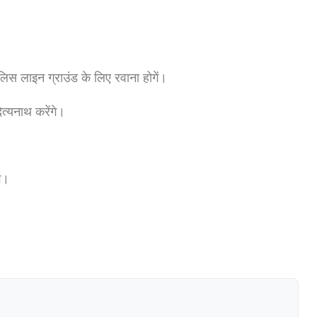
।
लिस लाइन ग्राउंड के लिए रवाना होगें।
त्यनाथ करेंगे।
े।
।