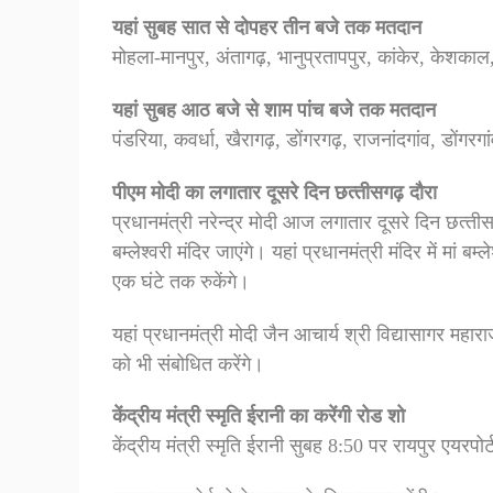
यहां सुबह सात से दोपहर तीन बजे तक मतदान
मोहला-मानपुर, अंतागढ़, भानुप्रतापपुर, कांकेर, केशकाल,
यहां सुबह आठ बजे से शाम पांच बजे तक मतदान
पंडरिया, कवर्धा, खैरागढ़, डोंगरगढ़, राजनांदगांव, डों
पीएम मोदी का लगातार दूसरे दिन छत्‍तीसगढ़ दौरा
प्रधानमंत्री नरेन्‍द्र मोदी आज लगातार दूसरे दिन छत्‍तीसग
बम्‍लेश्‍वरी मंदिर जाएंगे। यहां प्रधानमंत्री मंदिर में मां बम
एक घंटे तक रुकेंगे।
यहां प्रधानमंत्री मोदी जैन आचार्य श्री विद्यासागर महार
को भी संबोधित करेंगे।
केंद्रीय मंत्री स्मृति ईरानी का करेंगी रोड शो
केंद्रीय मंत्री स्मृति ईरानी सुबह 8:50 पर रायपुर एयरपोर्ट