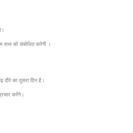
गे।
म सभा को संबोधित करेगी ।
़ दौरे का दूसरा दिन है।
रचार करेंगे।