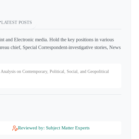
LATEST POSTS
int and Electronic media. Hold the key positions in various
reau chief, Special Correspondent-investigative stories, News
Analysis on Contemporary, Political, Social, and Geopolitical
Reviewed by: Subject Matter Experts