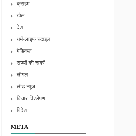
क्राइम
खेल
देश
धर्म-लाइफ स्टाइल
मेडिकल
राज्यों की खबरें
लीगल
लीड न्यूज
विचार-विश्लेषण
विदेश
META