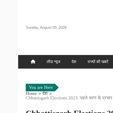
Skip
to
content
Sunday, August 09, 2026
लीड न्यूज
देश
राज्यों की खबरें
You are Here
Home
देश
Chhattisgarh Elections 2023: पहले चरण के प्रचार 