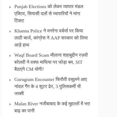
Punjab Elections को लेकर व्यापार मंडल
एक्टिव, सियासी दलों से व्यापारियों ने मांगा
टिकट
Khanna Police ने मनरेगा वर्कर्स पर किया
लाठी चार्ज, कांग्रेस ने AAP सरकार को लिया
आड़े हाथ
Waqf Board Scam मौलाना शहाबुद्दीन रज़वी
बरेलवी ने वक्फ माफिया पर फोड़ा बम, SIT
बैठाएंगे CM योगी?
Gurugram Encounter फिरौती वसूलने आए
नांदल गैंग के 4 शूटर ढेर, 3 पुलिसकर्मी भी
जख्मी
Malan River नजीबाबाद के कई मुहल्लों में भरा
बाढ़ का पानी