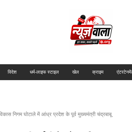
विदेश
धर्म-लाइफ स्टाइल
खेल
क्राइम
एंटरटेनमे
गम घोटाले में आंध्र प्रदेश के पूर्व मुख्यमंत्री चंद्रबाबू