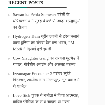
RECENT POSTS
Sawan ka Pehla Somwar: बरेली के
धोपेश्वरनाथ में सुबह 4 बजे से उमड़ा श्रद्धालुओं
का सैलाव
Hydrogen Train ग्रीन एनर्जी से ट्रेन चलाने
वाला दुनिया का पांचवा देश बना भारत, PM
Modi ने दिखाई हरी झण्डी
Cow Slaughter Gang का सरगना मुठभेड़ में
घायल, गौवंशीय अवशेष और असलह बरामद
Izzatnagar Encounter 2 पेशेवर लुटेरे
गिरफ्तार, आलोक नगर मंगलसूत्र लूट काण्‍ड में
थे शामिल
Love Sick युवक ने मजीठा में किया आत्मदाह,
कथित प्रेमिका के साथ चाहता था मरना