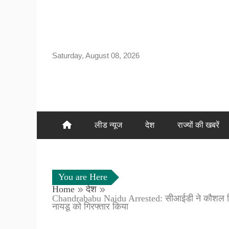
Skip
to
content
Saturday, August 08, 2026
लीड न्यूज
देश
राज्यों की खबरें
You are Here
Home
देश
Chandrababu Naidu Arrested: सीआईडी ने कौशल विकास नि
नायडू को गिरफ्तार किया