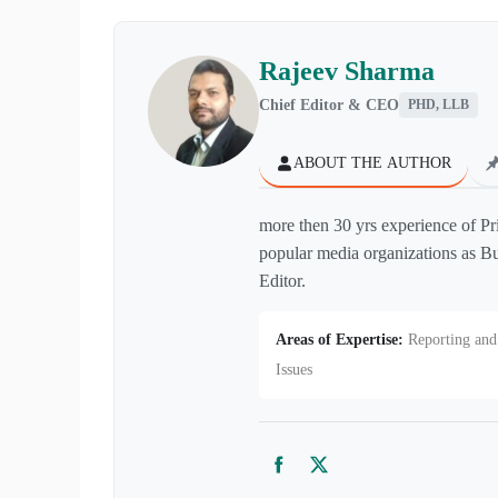
Rajeev Sharma
Chief Editor & CEO
PHD, LLB
ABOUT THE AUTHOR
more then 30 yrs experience of Pr
popular media organizations as Bu
Editor.
Areas of Expertise:
Reporting and 
Issues
Facebook
Twitter