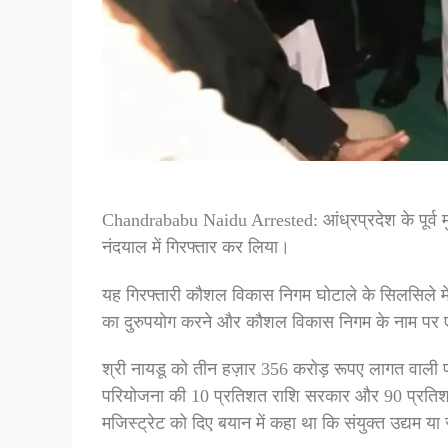
Chandrababu Naidu Arrested: आंध्रप्रदेश के पूर्व म
नंदयाल में गिरफ्तार कर लिया।
यह गिरफ्तारी कौशल विकास निगम घोटाले के सिलसिले में 
का दुरुपयोग करने और कौशल विकास निगम के नाम पर एक 
श्री नायडू को तीन हज़ार 356 करोड़ रूपए लागत वाली पर
परियोजना की 10 प्रतिशत राशि सरकार और 90 प्रतिशत रा
मजिस्ट्रेट को दिए बयान में कहा था कि संयुक्त उद्यम या