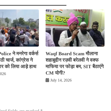
ice ने मनरेगा वर्कर्स
Waqf Board Scam मौलाना
ी चार्ज, कांग्रेस ने
शहाबुद्दीन रज़वी बरेलवी ने वक्फ
 को लिया आड़े हाथ
माफिया पर फोड़ा बम, SIT बैठाएंगे
CM योगी?
2026
July 14, 2026
red fields are marked
*