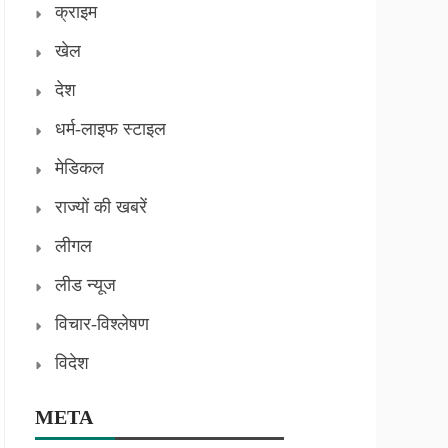
क्राइम
खेल
देश
धर्म-लाइफ स्टाइल
मेडिकल
राज्यों की खबरें
लीगल
लीड न्यूज
विचार-विश्लेषण
विदेश
META