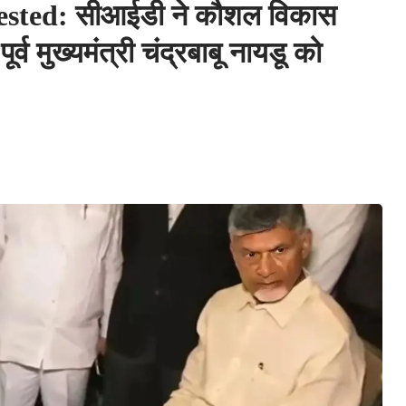
ted: सीआईडी ने कौशल विकास
ूर्व मुख्यमंत्री चंद्रबाबू नायडू को