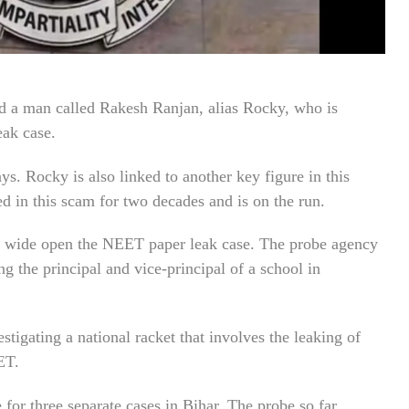
ed a man called Rakesh Ranjan, alias Rocky, who is
eak case.
ys. Rocky is also linked to another key figure in this
 in this scam for two decades and is on the run.
I wide open the NEET paper leak case. The probe agency
ng the principal and vice-principal of a school in
stigating a national racket that involves the leaking of
ET.
 for three separate cases in Bihar. The probe so far