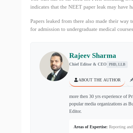
indicates that the NEET paper leak may have ha
Papers leaked from there also made their way 
for admission to undergraduate medical courses
Rajeev Sharma
Chief Editor & CEO
PHD, LLB
ABOUT THE AUTHOR
more then 30 yrs experience of Pr
popular media organizations as Bu
Editor.
Areas of Expertise:
Reporting and 