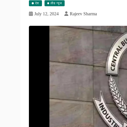
देश
लीड न्यूज
July 12, 2024
Rajeev Sharma