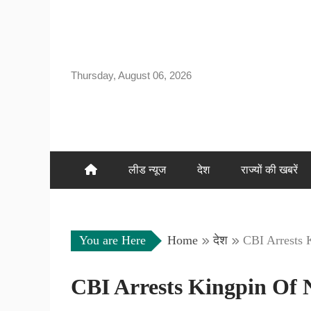
Skip
to
content
Thursday, August 06, 2026
लीड न्यूज
देश
राज्यों की खबरें
You are Here
Home
देश
CBI Arrests
CBI Arrests Kingpin Of