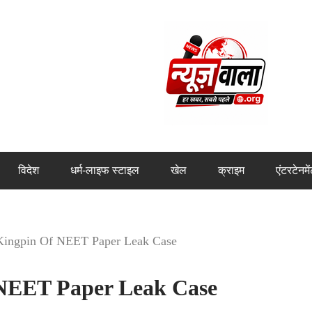
विदेश
धर्म-लाइफ स्टाइल
खेल
क्राइम
एंटरटेनमे
 Kingpin Of NEET Paper Leak Case
 NEET Paper Leak Case