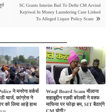
र्त
SC Grants Interim Bail To Delhi CM Arvind
Kejriwal In Money Laundering Case Linked
To Alleged Liquor Policy Scam
ice ने मनरेगा वर्कर्स
Waqf Board Scam मौलाना
ी चार्ज, कांग्रेस ने
शहाबुद्दीन रज़वी बरेलवी ने वक्फ
 को लिया आड़े हाथ
माफिया पर फोड़ा बम, SIT बैठाएंगे
CM योगी?
2026