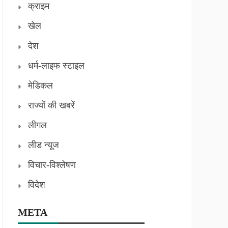
क्राइम
खेल
देश
धर्म-लाइफ स्टाइल
मेडिकल
राज्यों की खबरें
लीगल
लीड न्यूज
विचार-विश्लेषण
विदेश
META