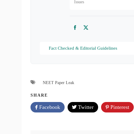
Issues
Facebook
Twitter
Fact Checked & Editorial Guidelines
NEET Paper Leak
SHARE
Facebook
Twitter
Pinterest