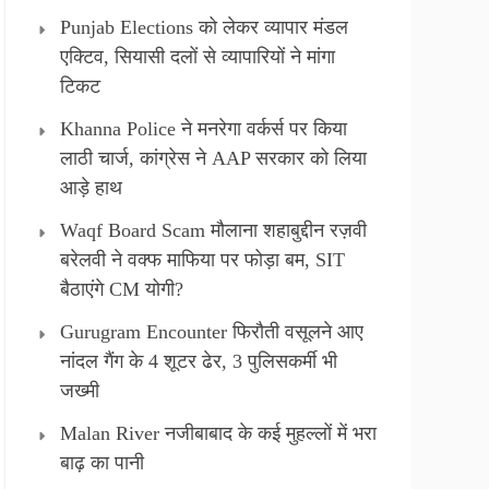
Punjab Elections को लेकर व्यापार मंडल
एक्टिव, सियासी दलों से व्यापारियों ने मांगा
टिकट
Khanna Police ने मनरेगा वर्कर्स पर किया
लाठी चार्ज, कांग्रेस ने AAP सरकार को लिया
आड़े हाथ
Waqf Board Scam मौलाना शहाबुद्दीन रज़वी
बरेलवी ने वक्फ माफिया पर फोड़ा बम, SIT
बैठाएंगे CM योगी?
Gurugram Encounter फिरौती वसूलने आए
नांदल गैंग के 4 शूटर ढेर, 3 पुलिसकर्मी भी
जख्मी
Malan River नजीबाबाद के कई मुहल्लों में भरा
बाढ़ का पानी