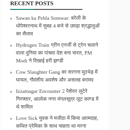
RECENT POSTS
Sawan ka Pehla Somwar: बरेली के
धोपेश्वरनाथ में सुबह 4 बजे से उमड़ा श्रद्धालुओं
का सैलाव
Hydrogen Train ग्रीन एनर्जी से ट्रेन चलाने
वाला दुनिया का पांचवा देश बना भारत, PM
Modi ने दिखाई हरी झण्डी
Cow Slaughter Gang का सरगना मुठभेड़ में
घायल, गौवंशीय अवशेष और असलह बरामद
Izzatnagar Encounter 2 पेशेवर लुटेरे
गिरफ्तार, आलोक नगर मंगलसूत्र लूट काण्‍ड में
थे शामिल
Love Sick युवक ने मजीठा में किया आत्मदाह,
कथित प्रेमिका के साथ चाहता था मरना