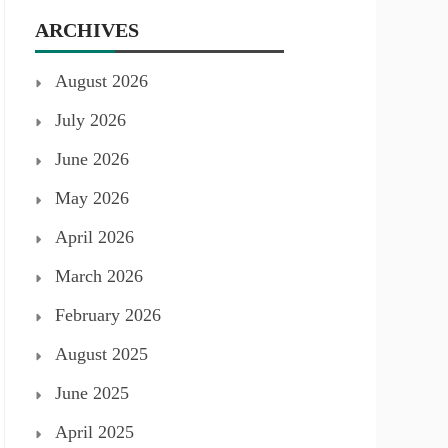
ARCHIVES
August 2026
July 2026
June 2026
May 2026
April 2026
March 2026
February 2026
August 2025
June 2025
April 2025