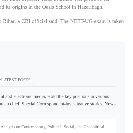
d its origins in the Oasis School in Hazaribagh.
to Bihar, a CBI official said. The NEET-UG exam is taken
.
LATEST POSTS
int and Electronic media. Hold the key positions in various
reau chief, Special Correspondent-investigative stories, News
Analysis on Contemporary, Political, Social, and Geopolitical