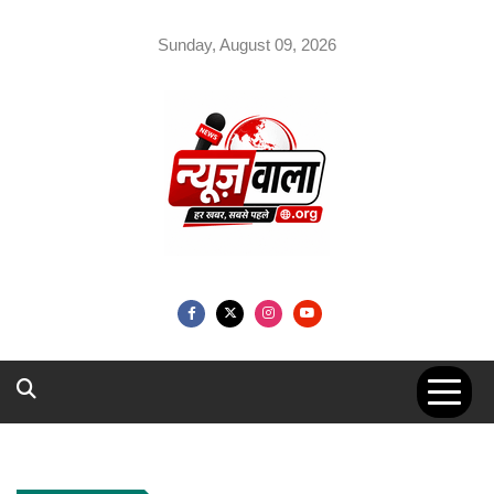
Skip
to
Sunday, August 09, 2026
content