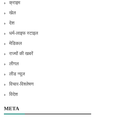
क्राइम
खेल
देश
धर्म-लाइफ स्टाइल
मेडिकल
राज्यों की खबरें
लीगल
लीड न्यूज
विचार-विश्लेषण
विदेश
META