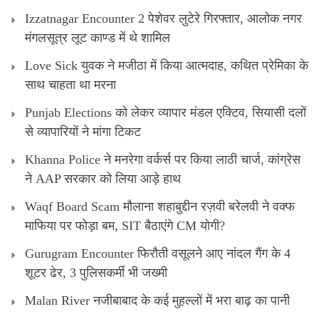
Izzatnagar Encounter 2 पेशेवर लुटेरे गिरफ्तार, आलोक नगर
मंगलसूत्र लूट काण्‍ड में थे शामिल
Love Sick युवक ने मजीठा में किया आत्मदाह, कथित प्रेमिका के
साथ चाहता था मरना
Punjab Elections को लेकर व्यापार मंडल एक्टिव, सियासी दलों
से व्यापारियों ने मांगा टिकट
Khanna Police ने मनरेगा वर्कर्स पर किया लाठी चार्ज, कांग्रेस
ने AAP सरकार को लिया आड़े हाथ
Waqf Board Scam मौलाना शहाबुद्दीन रज़वी बरेलवी ने वक्फ
माफिया पर फोड़ा बम, SIT बैठाएंगे CM योगी?
Gurugram Encounter फिरौती वसूलने आए नांदल गैंग के 4
शूटर ढेर, 3 पुलिसकर्मी भी जख्मी
Malan River नजीबाबाद के कई मुहल्लों में भरा बाढ़ का पानी