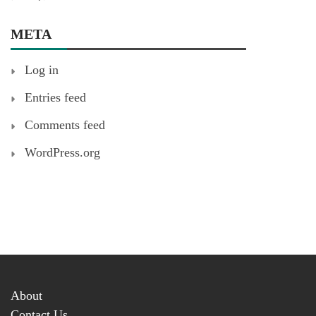
META
Log in
Entries feed
Comments feed
WordPress.org
About
Contact Us