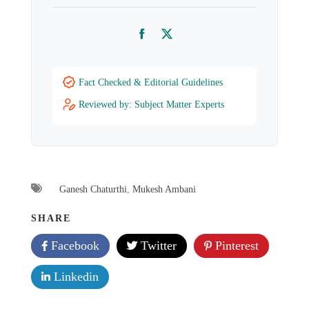
Facebook
Twitter
Fact Checked & Editorial Guidelines
Reviewed by: Subject Matter Experts
Ganesh Chaturthi
,
Mukesh Ambani
SHARE
Facebook
Twitter
Pinterest
Linkedin