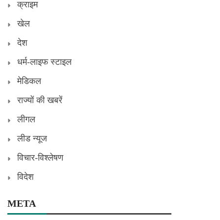
क्राइम
खेल
देश
धर्म-लाइफ स्टाइल
मेडिकल
राज्यों की खबरें
लीगल
लीड न्यूज
विचार-विश्लेषण
विदेश
META