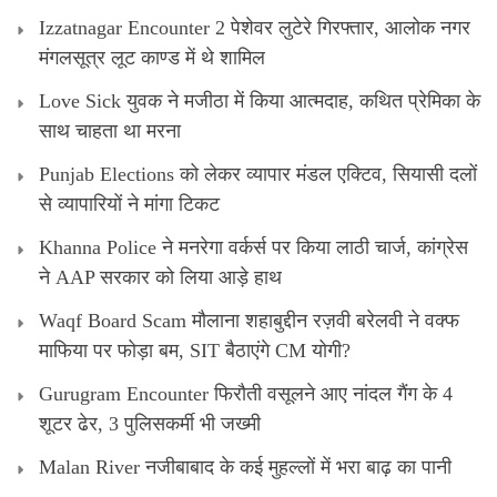
Izzatnagar Encounter 2 पेशेवर लुटेरे गिरफ्तार, आलोक नगर
मंगलसूत्र लूट काण्‍ड में थे शामिल
Love Sick युवक ने मजीठा में किया आत्मदाह, कथित प्रेमिका के
साथ चाहता था मरना
Punjab Elections को लेकर व्यापार मंडल एक्टिव, सियासी दलों
से व्यापारियों ने मांगा टिकट
Khanna Police ने मनरेगा वर्कर्स पर किया लाठी चार्ज, कांग्रेस
ने AAP सरकार को लिया आड़े हाथ
Waqf Board Scam मौलाना शहाबुद्दीन रज़वी बरेलवी ने वक्फ
माफिया पर फोड़ा बम, SIT बैठाएंगे CM योगी?
Gurugram Encounter फिरौती वसूलने आए नांदल गैंग के 4
शूटर ढेर, 3 पुलिसकर्मी भी जख्मी
Malan River नजीबाबाद के कई मुहल्लों में भरा बाढ़ का पानी