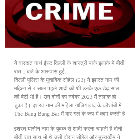
ये वारदात नार्थ ईस्ट दिल्ली के शास्त्री पार्क इलाके में बीती
रात 1 बजे के आसपास हुई…
दिल्ली पुलिस के मुताबिक सोहेल (22) ने इशरत नाम की
महिला से 4 साल पहले शादी की थी उनके एक डेढ़ साल
की बेटी भी है। उन दोनों का नवंबर 2023 में तलाक हो
चुका है। इशरत नाम की महिला गाजियाबाद के कौशांबी में
The Bang Bang Bar में बार गर्ल के रूप में काम करती है
इशरत यासीन नाम के युवक से शादी करना चाहती है दोनों
बीती रात साथ भी थे उसी दौरान सोहेल और मुस्तकीम ने