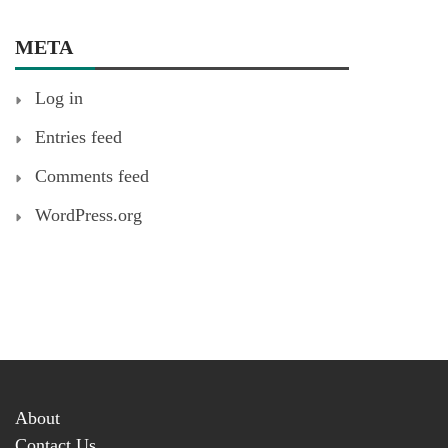
META
Log in
Entries feed
Comments feed
WordPress.org
About
Contact Us