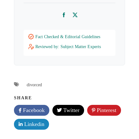
Facebook
Twitter
Fact Checked & Editorial Guidelines
Reviewed by: Subject Matter Experts
divorced
SHARE
Facebook
Twitter
Pinterest
Linkedin