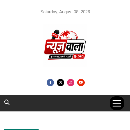
Skip
to
Saturday, August 08, 2026
content