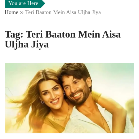
You are Here
Home
Teri Baaton Mein Aisa Uljha Jiya
Tag:
Teri Baaton Mein Aisa
Uljha Jiya