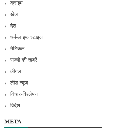
क्राइम
खेल
देश
धर्म-लाइफ स्टाइल
मेडिकल
राज्यों की खबरें
लीगल
लीड न्यूज
विचार-विश्लेषण
विदेश
META