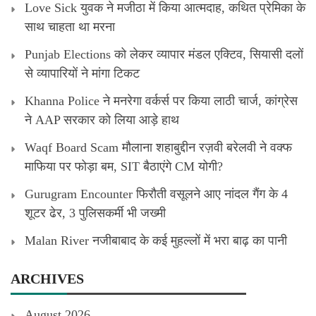
Love Sick युवक ने मजीठा में किया आत्मदाह, कथित प्रेमिका के
साथ चाहता था मरना
Punjab Elections को लेकर व्यापार मंडल एक्टिव, सियासी दलों
से व्यापारियों ने मांगा टिकट
Khanna Police ने मनरेगा वर्कर्स पर किया लाठी चार्ज, कांग्रेस
ने AAP सरकार को लिया आड़े हाथ
Waqf Board Scam मौलाना शहाबुद्दीन रज़वी बरेलवी ने वक्फ
माफिया पर फोड़ा बम, SIT बैठाएंगे CM योगी?
Gurugram Encounter फिरौती वसूलने आए नांदल गैंग के 4
शूटर ढेर, 3 पुलिसकर्मी भी जख्मी
Malan River नजीबाबाद के कई मुहल्लों में भरा बाढ़ का पानी
ARCHIVES
August 2026