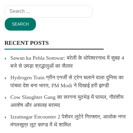
Search
for:
RECENT POSTS
Sawan ka Pehla Somwar: बरेली के धोपेश्वरनाथ में सुबह 4
बजे से उमड़ा श्रद्धालुओं का सैलाव
Hydrogen Train ग्रीन एनर्जी से ट्रेन चलाने वाला दुनिया का
पांचवा देश बना भारत, PM Modi ने दिखाई हरी झण्डी
Cow Slaughter Gang का सरगना मुठभेड़ में घायल, गौवंशीय
अवशेष और असलह बरामद
Izzatnagar Encounter 2 पेशेवर लुटेरे गिरफ्तार, आलोक नगर
मंगलसूत्र लूट काण्‍ड में थे शामिल