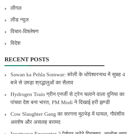
लीगल
लीड न्यूज
विचार-विश्लेषण
विदेश
RECENT POSTS
Sawan ka Pehla Somwar: बरेली के धोपेश्वरनाथ में सुबह 4
बजे से उमड़ा श्रद्धालुओं का सैलाव
Hydrogen Train ग्रीन एनर्जी से ट्रेन चलाने वाला दुनिया का
पांचवा देश बना भारत, PM Modi ने दिखाई हरी झण्डी
Cow Slaughter Gang का सरगना मुठभेड़ में घायल, गौवंशीय
अवशेष और असलह बरामद
Izzatnagar Encounter 2 पेशेवर लुटेरे गिरफ्तार, आलोक नगर