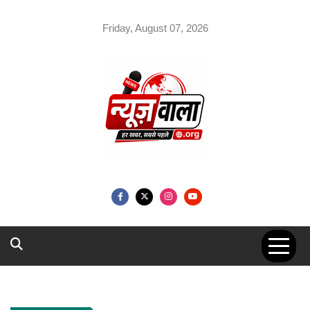
Skip
to
Friday, August 07, 2026
content