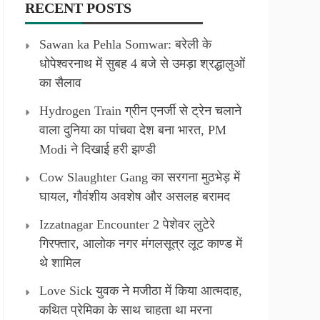
RECENT POSTS
Sawan ka Pehla Somwar: बरेली के
धोपेश्वरनाथ में सुबह 4 बजे से उमड़ा श्रद्धालुओं
का सैलाव
Hydrogen Train ग्रीन एनर्जी से ट्रेन चलाने
वाला दुनिया का पांचवा देश बना भारत, PM
Modi ने दिखाई हरी झण्डी
Cow Slaughter Gang का सरगना मुठभेड़ में
घायल, गौवंशीय अवशेष और असलह बरामद
Izzatnagar Encounter 2 पेशेवर लुटेरे
गिरफ्तार, आलोक नगर मंगलसूत्र लूट काण्‍ड में
थे शामिल
Love Sick युवक ने मजीठा में किया आत्मदाह,
कथित प्रेमिका के साथ चाहता था मरना