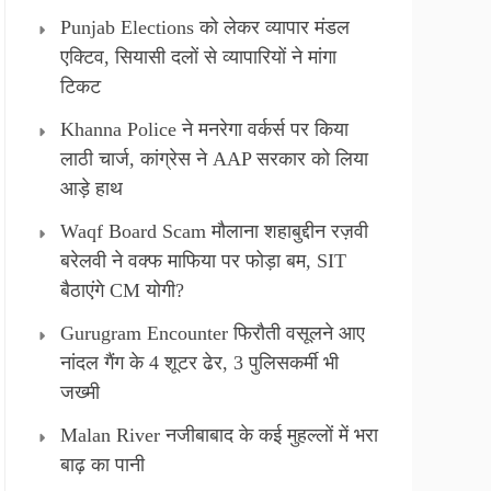
Punjab Elections को लेकर व्यापार मंडल
एक्टिव, सियासी दलों से व्यापारियों ने मांगा
टिकट
Khanna Police ने मनरेगा वर्कर्स पर किया
लाठी चार्ज, कांग्रेस ने AAP सरकार को लिया
आड़े हाथ
Waqf Board Scam मौलाना शहाबुद्दीन रज़वी
बरेलवी ने वक्फ माफिया पर फोड़ा बम, SIT
बैठाएंगे CM योगी?
Gurugram Encounter फिरौती वसूलने आए
नांदल गैंग के 4 शूटर ढेर, 3 पुलिसकर्मी भी
जख्मी
Malan River नजीबाबाद के कई मुहल्लों में भरा
बाढ़ का पानी