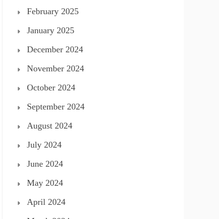
February 2025
January 2025
December 2024
November 2024
October 2024
September 2024
August 2024
July 2024
June 2024
May 2024
April 2024