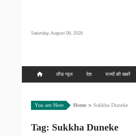
Skip
to
content
Saturday, August 08, 2026
लीड न्यूज
देश
राज्यों की खबरें
You are Here
Home
Sukkha Duneke
Tag:
Sukkha Duneke