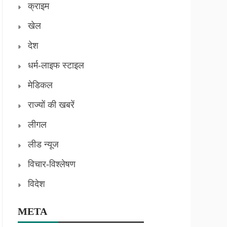
क्राइम
खेल
देश
धर्म-लाइफ स्टाइल
मेडिकल
राज्यों की खबरें
लीगल
लीड न्यूज
विचार-विश्लेषण
विदेश
META