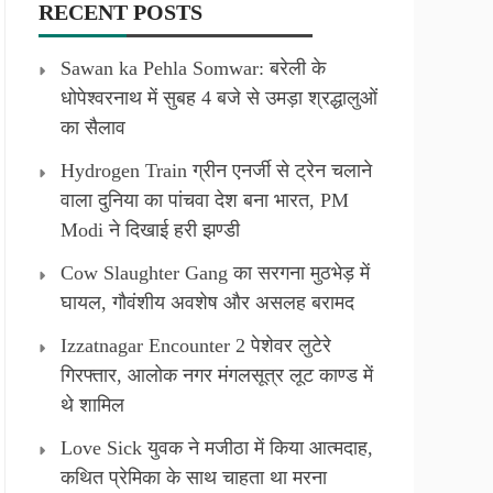
RECENT POSTS
Sawan ka Pehla Somwar: बरेली के
धोपेश्वरनाथ में सुबह 4 बजे से उमड़ा श्रद्धालुओं
का सैलाव
Hydrogen Train ग्रीन एनर्जी से ट्रेन चलाने
वाला दुनिया का पांचवा देश बना भारत, PM
Modi ने दिखाई हरी झण्डी
Cow Slaughter Gang का सरगना मुठभेड़ में
घायल, गौवंशीय अवशेष और असलह बरामद
Izzatnagar Encounter 2 पेशेवर लुटेरे
गिरफ्तार, आलोक नगर मंगलसूत्र लूट काण्‍ड में
थे शामिल
Love Sick युवक ने मजीठा में किया आत्मदाह,
कथित प्रेमिका के साथ चाहता था मरना