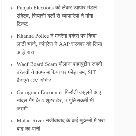
Punjab Elections को लेकर व्यापार मंडल
एक्टिव, सियासी दलों से व्यापारियों ने मांगा
टिकट
Khanna Police ने मनरेगा वर्कर्स पर किया
लाठी चार्ज, कांग्रेस ने AAP सरकार को लिया
आड़े हाथ
Waqf Board Scam मौलाना शहाबुद्दीन रज़वी
बरेलवी ने वक्फ माफिया पर फोड़ा बम, SIT
बैठाएंगे CM योगी?
Gurugram Encounter फिरौती वसूलने आए
नांदल गैंग के 4 शूटर ढेर, 3 पुलिसकर्मी भी
जख्मी
Malan River नजीबाबाद के कई मुहल्लों में भरा
बाढ़ का पानी