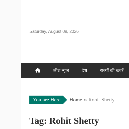
Skip
to
content
Saturday, August 08, 2026
लीड न्यूज
देश
राज्यों की खबरें
You are Here
Home
Rohit Shetty
Tag:
Rohit Shetty