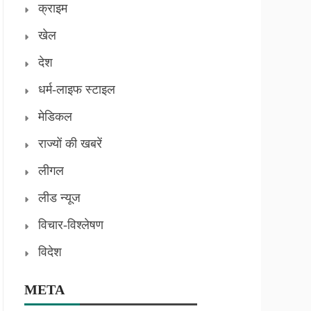
क्राइम
खेल
देश
धर्म-लाइफ स्टाइल
मेडिकल
राज्यों की खबरें
लीगल
लीड न्यूज
विचार-विश्लेषण
विदेश
META