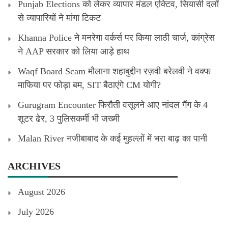
Punjab Elections को लेकर व्यापार मंडल एक्टिव, सियासी दलों
से व्यापारियों ने मांगा टिकट
Khanna Police ने मनरेगा वर्कर्स पर किया लाठी चार्ज, कांग्रेस
ने AAP सरकार को लिया आड़े हाथ
Waqf Board Scam मौलाना शहाबुद्दीन रज़वी बरेलवी ने वक्फ
माफिया पर फोड़ा बम, SIT बैठाएंगे CM योगी?
Gurugram Encounter फिरौती वसूलने आए नांदल गैंग के 4
शूटर ढेर, 3 पुलिसकर्मी भी जख्मी
Malan River नजीबाबाद के कई मुहल्लों में भरा बाढ़ का पानी
ARCHIVES
August 2026
July 2026