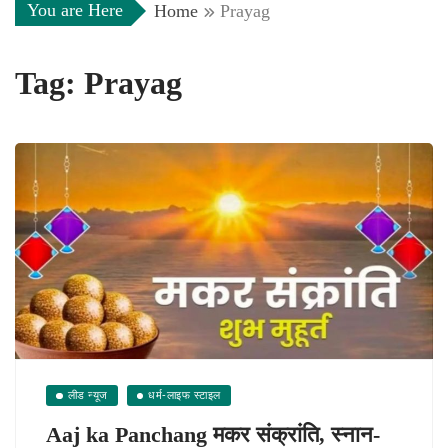
You are Here
Home
Prayag
Tag:
Prayag
लीड न्यूज
धर्म-लाइफ स्टाइल
Aaj ka Panchang मकर संक्रांति, स्नान-