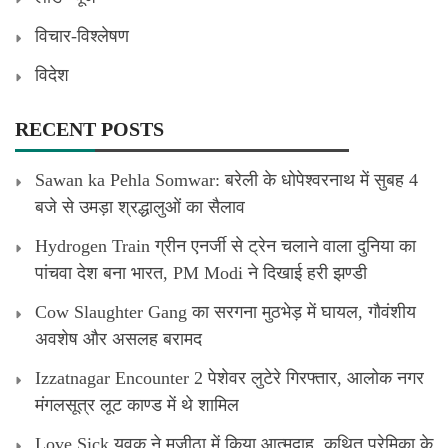
विचार-विश्लेषण
विदेश
RECENT POSTS
Sawan ka Pehla Somwar: बरेली के धोपेश्वरनाथ में सुबह 4
बजे से उमड़ा श्रद्धालुओं का सैलाव
Hydrogen Train ग्रीन एनर्जी से ट्रेन चलाने वाला दुनिया का
पांचवा देश बना भारत, PM Modi ने दिखाई हरी झण्डी
Cow Slaughter Gang का सरगना मुठभेड़ में घायल, गौवंशीय
अवशेष और असलह बरामद
Izzatnagar Encounter 2 पेशेवर लुटेरे गिरफ्तार, आलोक नगर
मंगलसूत्र लूट काण्‍ड में थे शामिल
Love Sick युवक ने मजीठा में किया आत्मदाह, कथित प्रेमिका के