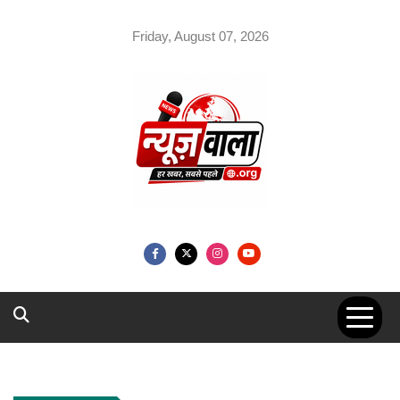
Skip
to
Friday, August 07, 2026
content