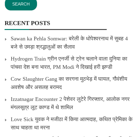
RECENT POSTS
Sawan ka Pehla Somwar: बरेली के धोपेश्वरनाथ में सुबह 4
बजे से उमड़ा श्रद्धालुओं का सैलाव
Hydrogen Train ग्रीन एनर्जी से ट्रेन चलाने वाला दुनिया का
पांचवा देश बना भारत, PM Modi ने दिखाई हरी झण्डी
Cow Slaughter Gang का सरगना मुठभेड़ में घायल, गौवंशीय
अवशेष और असलह बरामद
Izzatnagar Encounter 2 पेशेवर लुटेरे गिरफ्तार, आलोक नगर
मंगलसूत्र लूट काण्‍ड में थे शामिल
Love Sick युवक ने मजीठा में किया आत्मदाह, कथित प्रेमिका के
साथ चाहता था मरना