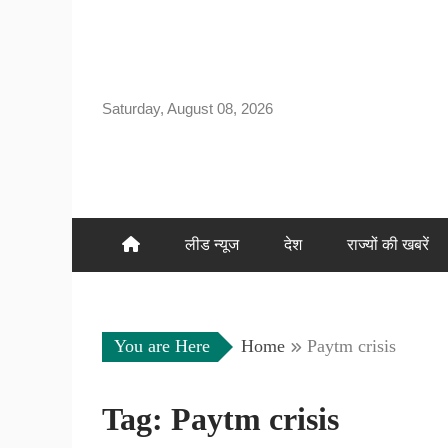
Skip
to
content
Saturday, August 08, 2026
लीड न्यूज
देश
राज्यों की खबरें
You are Here
Home
Paytm crisis
Tag:
Paytm crisis