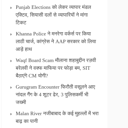
Punjab Elections को लेकर व्यापार मंडल
एक्टिव, सियासी दलों से व्यापारियों ने मांगा
टिकट
Khanna Police ने मनरेगा वर्कर्स पर किया
लाठी चार्ज, कांग्रेस ने AAP सरकार को लिया
आड़े हाथ
Waqf Board Scam मौलाना शहाबुद्दीन रज़वी
बरेलवी ने वक्फ माफिया पर फोड़ा बम, SIT
बैठाएंगे CM योगी?
Gurugram Encounter फिरौती वसूलने आए
नांदल गैंग के 4 शूटर ढेर, 3 पुलिसकर्मी भी
जख्मी
Malan River नजीबाबाद के कई मुहल्लों में भरा
बाढ़ का पानी