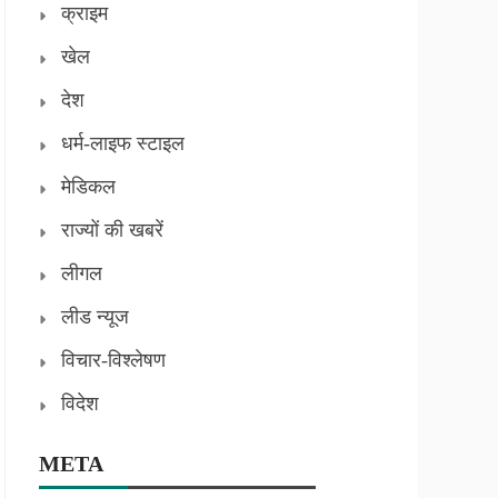
क्राइम
खेल
देश
धर्म-लाइफ स्टाइल
मेडिकल
राज्यों की खबरें
लीगल
लीड न्यूज
विचार-विश्लेषण
विदेश
META