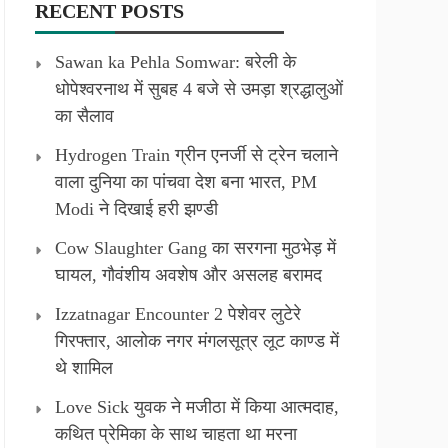
RECENT POSTS
Sawan ka Pehla Somwar: बरेली के
धोपेश्वरनाथ में सुबह 4 बजे से उमड़ा श्रद्धालुओं
का सैलाव
Hydrogen Train ग्रीन एनर्जी से ट्रेन चलाने
वाला दुनिया का पांचवा देश बना भारत, PM
Modi ने दिखाई हरी झण्डी
Cow Slaughter Gang का सरगना मुठभेड़ में
घायल, गौवंशीय अवशेष और असलह बरामद
Izzatnagar Encounter 2 पेशेवर लुटेरे
गिरफ्तार, आलोक नगर मंगलसूत्र लूट काण्‍ड में
थे शामिल
Love Sick युवक ने मजीठा में किया आत्मदाह,
कथित प्रेमिका के साथ चाहता था मरना