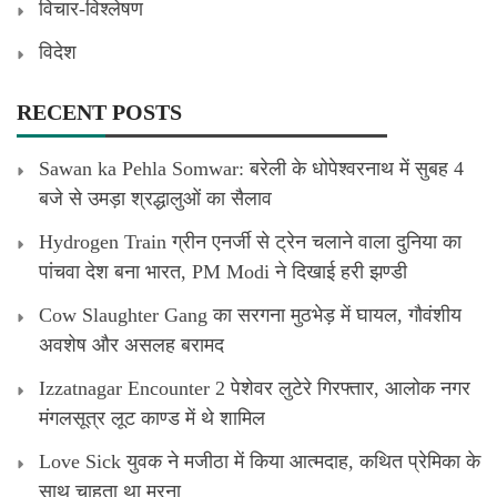
विचार-विश्लेषण
विदेश
RECENT POSTS
Sawan ka Pehla Somwar: बरेली के धोपेश्वरनाथ में सुबह 4
बजे से उमड़ा श्रद्धालुओं का सैलाव
Hydrogen Train ग्रीन एनर्जी से ट्रेन चलाने वाला दुनिया का
पांचवा देश बना भारत, PM Modi ने दिखाई हरी झण्डी
Cow Slaughter Gang का सरगना मुठभेड़ में घायल, गौवंशीय
अवशेष और असलह बरामद
Izzatnagar Encounter 2 पेशेवर लुटेरे गिरफ्तार, आलोक नगर
मंगलसूत्र लूट काण्‍ड में थे शामिल
Love Sick युवक ने मजीठा में किया आत्मदाह, कथित प्रेमिका के
साथ चाहता था मरना