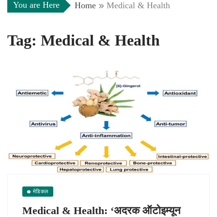
You are Here
Home
Medical & Health
Tag:
Medical & Health
मेडिकल
Medical & Health: ‘अदरक ऑटोइम्यून