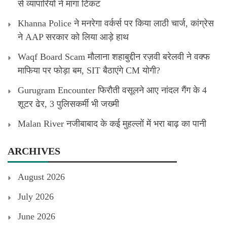
से व्यापारियों ने मांगा टिकट
Khanna Police ने मनरेगा वर्कर्स पर किया लाठी चार्ज, कांग्रेस
ने AAP सरकार को लिया आड़े हाथ
Waqf Board Scam मौलाना शहाबुद्दीन रज़वी बरेलवी ने वक्फ
माफिया पर फोड़ा बम, SIT बैठाएंगे CM योगी?
Gurugram Encounter फिरौती वसूलने आए नांदल गैंग के 4
शूटर ढेर, 3 पुलिसकर्मी भी जख्मी
Malan River नजीबाबाद के कई मुहल्लों में भरा बाढ़ का पानी
ARCHIVES
August 2026
July 2026
June 2026