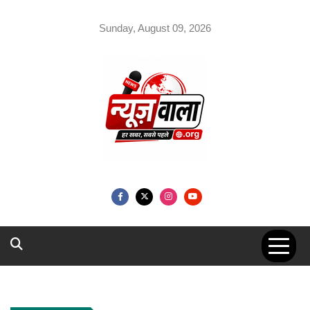
Skip
to
Sunday, August 09, 2026
content