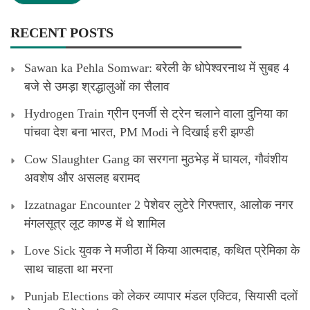
RECENT POSTS
Sawan ka Pehla Somwar: बरेली के धोपेश्वरनाथ में सुबह 4
बजे से उमड़ा श्रद्धालुओं का सैलाव
Hydrogen Train ग्रीन एनर्जी से ट्रेन चलाने वाला दुनिया का
पांचवा देश बना भारत, PM Modi ने दिखाई हरी झण्डी
Cow Slaughter Gang का सरगना मुठभेड़ में घायल, गौवंशीय
अवशेष और असलह बरामद
Izzatnagar Encounter 2 पेशेवर लुटेरे गिरफ्तार, आलोक नगर
मंगलसूत्र लूट काण्‍ड में थे शामिल
Love Sick युवक ने मजीठा में किया आत्मदाह, कथित प्रेमिका के
साथ चाहता था मरना
Punjab Elections को लेकर व्यापार मंडल एक्टिव, सियासी दलों