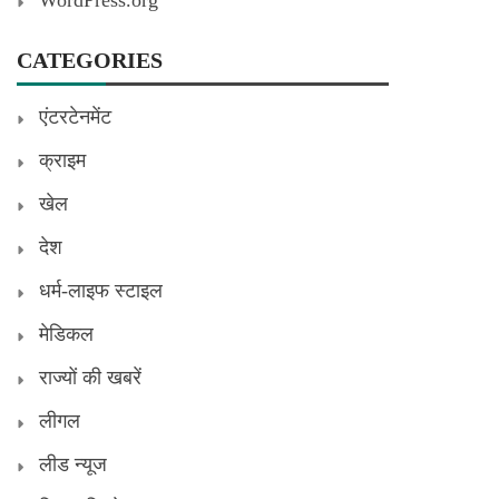
WordPress.org
CATEGORIES
एंटरटेनमेंट
क्राइम
खेल
देश
धर्म-लाइफ स्टाइल
मेडिकल
राज्यों की खबरें
लीगल
लीड न्यूज