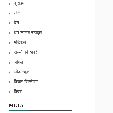
क्राइम
खेल
देश
धर्म-लाइफ स्टाइल
मेडिकल
राज्यों की खबरें
लीगल
लीड न्यूज
विचार-विश्लेषण
विदेश
META