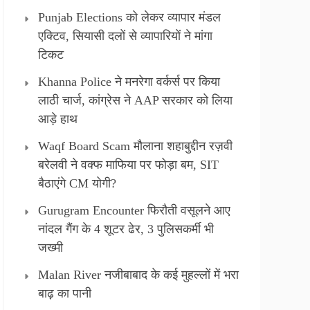
Punjab Elections को लेकर व्यापार मंडल
एक्टिव, सियासी दलों से व्यापारियों ने मांगा
टिकट
Khanna Police ने मनरेगा वर्कर्स पर किया
लाठी चार्ज, कांग्रेस ने AAP सरकार को लिया
आड़े हाथ
Waqf Board Scam मौलाना शहाबुद्दीन रज़वी
बरेलवी ने वक्फ माफिया पर फोड़ा बम, SIT
बैठाएंगे CM योगी?
Gurugram Encounter फिरौती वसूलने आए
नांदल गैंग के 4 शूटर ढेर, 3 पुलिसकर्मी भी
जख्मी
Malan River नजीबाबाद के कई मुहल्लों में भरा
बाढ़ का पानी