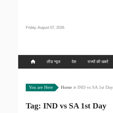
Skip
to
content
Friday, August 07, 2026
लीड न्यूज
देश
राज्यों की खबरें
You are Here
Home
IND vs SA 1st Day
Tag:
IND vs SA 1st Day