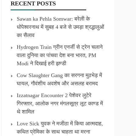
RECENT POSTS
Sawan ka Pehla Somwar: बरेली के
धोपेश्वरनाथ में सुबह 4 बजे से उमड़ा श्रद्धालुओं
का सैलाव
Hydrogen Train ग्रीन एनर्जी से ट्रेन चलाने
वाला दुनिया का पांचवा देश बना भारत, PM
Modi ने दिखाई हरी झण्डी
Cow Slaughter Gang का सरगना मुठभेड़ में
घायल, गौवंशीय अवशेष और असलह बरामद
Izzatnagar Encounter 2 पेशेवर लुटेरे
गिरफ्तार, आलोक नगर मंगलसूत्र लूट काण्‍ड में
थे शामिल
Love Sick युवक ने मजीठा में किया आत्मदाह,
कथित प्रेमिका के साथ चाहता था मरना