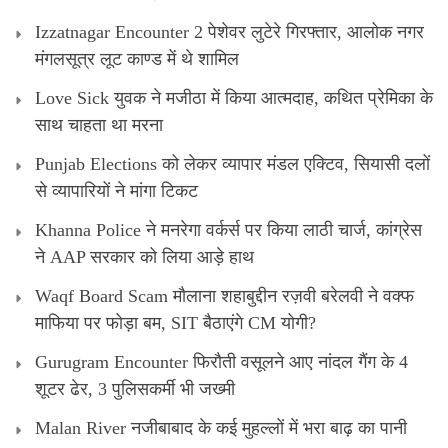
Izzatnagar Encounter 2 पेशेवर लुटेरे गिरफ्तार, आलोक नगर
मंगलसूत्र लूट काण्‍ड में थे शामिल
Love Sick युवक ने मजीठा में किया आत्मदाह, कथित प्रेमिका के
साथ चाहता था मरना
Punjab Elections को लेकर व्यापार मंडल एक्टिव, सियासी दलों
से व्यापारियों ने मांगा टिकट
Khanna Police ने मनरेगा वर्कर्स पर किया लाठी चार्ज, कांग्रेस
ने AAP सरकार को लिया आड़े हाथ
Waqf Board Scam मौलाना शहाबुद्दीन रज़वी बरेलवी ने वक्फ
माफिया पर फोड़ा बम, SIT बैठाएंगे CM योगी?
Gurugram Encounter फिरौती वसूलने आए नांदल गैंग के 4
शूटर ढेर, 3 पुलिसकर्मी भी जख्मी
Malan River नजीबाबाद के कई मुहल्लों में भरा बाढ़ का पानी