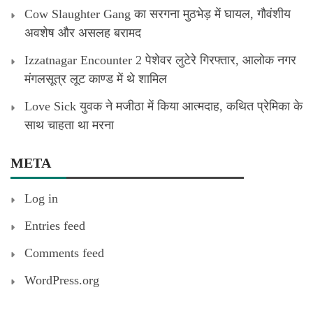
Cow Slaughter Gang का सरगना मुठभेड़ में घायल, गौवंशीय
अवशेष और असलह बरामद
Izzatnagar Encounter 2 पेशेवर लुटेरे गिरफ्तार, आलोक नगर
मंगलसूत्र लूट काण्‍ड में थे शामिल
Love Sick युवक ने मजीठा में किया आत्मदाह, कथित प्रेमिका के
साथ चाहता था मरना
META
Log in
Entries feed
Comments feed
WordPress.org