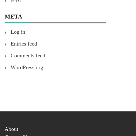
विदेश
META
Log in
Entries feed
Comments feed
WordPress.org
About