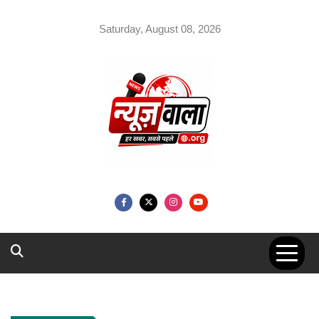
Skip
to
Saturday, August 08, 2026
content