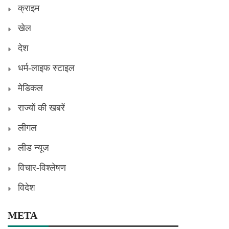
क्राइम
खेल
देश
धर्म-लाइफ स्टाइल
मेडिकल
राज्यों की खबरें
लीगल
लीड न्यूज
विचार-विश्लेषण
विदेश
META