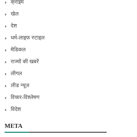
क्राइम
खेल
देश
धर्म-लाइफ स्टाइल
मेडिकल
राज्यों की खबरें
लीगल
लीड न्यूज
विचार-विश्लेषण
विदेश
META