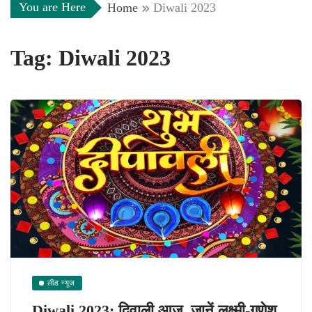
You are Here
Home
Diwali 2023
Tag:
Diwali 2023
लीड न्यूज
Diwali 2023: दिवाली आज, जानें लक्ष्मी-गणेश