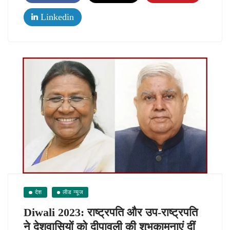
Linkedin
देश
लीड न्यूज
Diwali 2023: राष्‍ट्रपति और उप-राष्‍ट्रपति
ने देशवासियों को दीपावली की शुभकामनाएं दीं