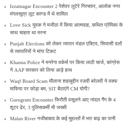
Izzatnagar Encounter 2 पेशेवर लुटेरे गिरफ्तार, आलोक नगर
मंगलसूत्र लूट काण्‍ड में थे शामिल
Love Sick युवक ने मजीठा में किया आत्मदाह, कथित प्रेमिका के
साथ चाहता था मरना
Punjab Elections को लेकर व्यापार मंडल एक्टिव, सियासी दलों
से व्यापारियों ने मांगा टिकट
Khanna Police ने मनरेगा वर्कर्स पर किया लाठी चार्ज, कांग्रेस
ने AAP सरकार को लिया आड़े हाथ
Waqf Board Scam मौलाना शहाबुद्दीन रज़वी बरेलवी ने वक्फ
माफिया पर फोड़ा बम, SIT बैठाएंगे CM योगी?
Gurugram Encounter फिरौती वसूलने आए नांदल गैंग के 4
शूटर ढेर, 3 पुलिसकर्मी भी जख्मी
Malan River नजीबाबाद के कई मुहल्लों में भरा बाढ़ का पानी