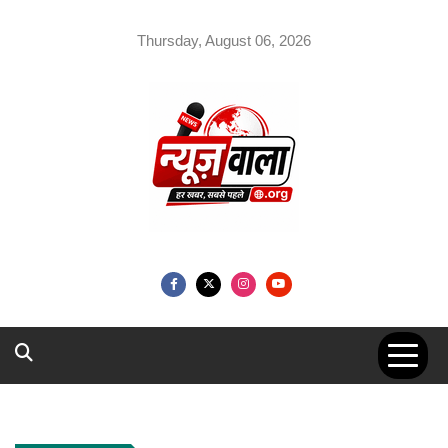
Skip
to
Thursday, August 06, 2026
content