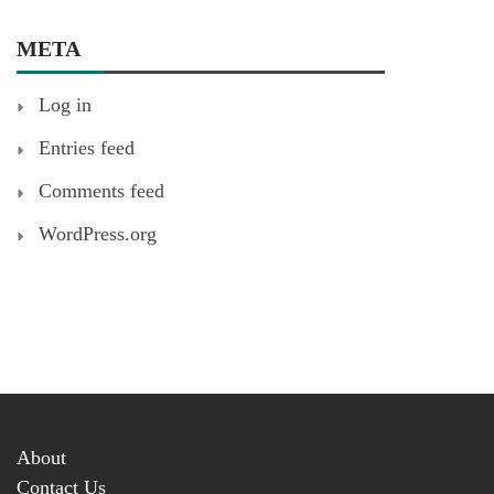
META
Log in
Entries feed
Comments feed
WordPress.org
About
Contact Us