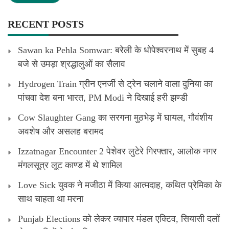
RECENT POSTS
Sawan ka Pehla Somwar: बरेली के धोपेश्वरनाथ में सुबह 4
बजे से उमड़ा श्रद्धालुओं का सैलाव
Hydrogen Train ग्रीन एनर्जी से ट्रेन चलाने वाला दुनिया का
पांचवा देश बना भारत, PM Modi ने दिखाई हरी झण्डी
Cow Slaughter Gang का सरगना मुठभेड़ में घायल, गौवंशीय
अवशेष और असलह बरामद
Izzatnagar Encounter 2 पेशेवर लुटेरे गिरफ्तार, आलोक नगर
मंगलसूत्र लूट काण्‍ड में थे शामिल
Love Sick युवक ने मजीठा में किया आत्मदाह, कथित प्रेमिका के
साथ चाहता था मरना
Punjab Elections को लेकर व्यापार मंडल एक्टिव, सियासी दलों