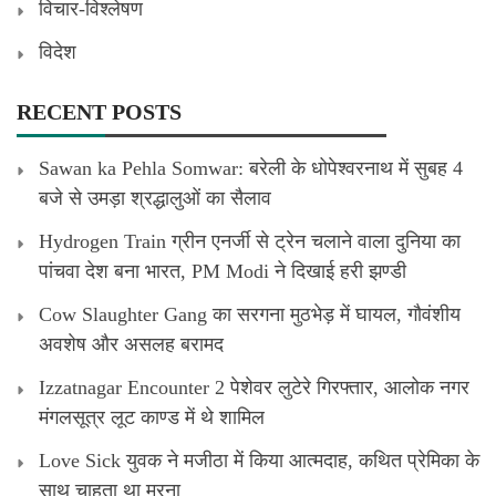
विचार-विश्लेषण
विदेश
RECENT POSTS
Sawan ka Pehla Somwar: बरेली के धोपेश्वरनाथ में सुबह 4
बजे से उमड़ा श्रद्धालुओं का सैलाव
Hydrogen Train ग्रीन एनर्जी से ट्रेन चलाने वाला दुनिया का
पांचवा देश बना भारत, PM Modi ने दिखाई हरी झण्डी
Cow Slaughter Gang का सरगना मुठभेड़ में घायल, गौवंशीय
अवशेष और असलह बरामद
Izzatnagar Encounter 2 पेशेवर लुटेरे गिरफ्तार, आलोक नगर
मंगलसूत्र लूट काण्‍ड में थे शामिल
Love Sick युवक ने मजीठा में किया आत्मदाह, कथित प्रेमिका के
साथ चाहता था मरना