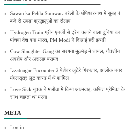
Sawan ka Pehla Somwar: बरेली के धोपेश्वरनाथ में सुबह 4
बजे से उमड़ा श्रद्धालुओं का सैलाव
Hydrogen Train ग्रीन एनर्जी से ट्रेन चलाने वाला दुनिया का
पांचवा देश बना भारत, PM Modi ने दिखाई हरी झण्डी
Cow Slaughter Gang का सरगना मुठभेड़ में घायल, गौवंशीय
अवशेष और असलह बरामद
Izzatnagar Encounter 2 पेशेवर लुटेरे गिरफ्तार, आलोक नगर
मंगलसूत्र लूट काण्‍ड में थे शामिल
Love Sick युवक ने मजीठा में किया आत्मदाह, कथित प्रेमिका के
साथ चाहता था मरना
META
Log in