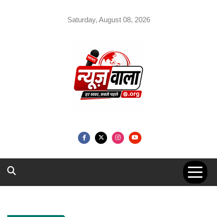
Skip
to
Saturday, August 08, 2026
content