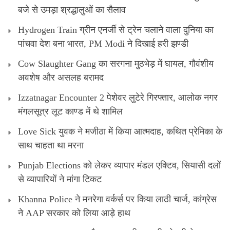
बजे से उमड़ा श्रद्धालुओं का सैलाव
Hydrogen Train ग्रीन एनर्जी से ट्रेन चलाने वाला दुनिया का
पांचवा देश बना भारत, PM Modi ने दिखाई हरी झण्डी
Cow Slaughter Gang का सरगना मुठभेड़ में घायल, गौवंशीय
अवशेष और असलह बरामद
Izzatnagar Encounter 2 पेशेवर लुटेरे गिरफ्तार, आलोक नगर
मंगलसूत्र लूट काण्‍ड में थे शामिल
Love Sick युवक ने मजीठा में किया आत्मदाह, कथित प्रेमिका के
साथ चाहता था मरना
Punjab Elections को लेकर व्यापार मंडल एक्टिव, सियासी दलों
से व्यापारियों ने मांगा टिकट
Khanna Police ने मनरेगा वर्कर्स पर किया लाठी चार्ज, कांग्रेस
ने AAP सरकार को लिया आड़े हाथ