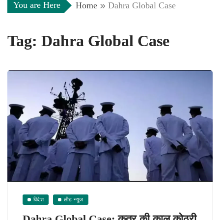
You are Here
Home
Dahra Global Case
Tag:
Dahra Global Case
विदेश
लीड न्यूज
Dahra Global Case: कतर की काल कोठरी