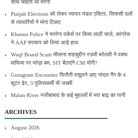
साथ चाहता था मरना
Punjab Elections को लेकर व्यापार मंडल एक्टिव, सियासी दलों
से व्यापारियों ने मांगा टिकट
Khanna Police ने मनरेगा वर्कर्स पर किया लाठी चार्ज, कांग्रेस
ने AAP सरकार को लिया आड़े हाथ
Waqf Board Scam मौलाना शहाबुद्दीन रज़वी बरेलवी ने वक्फ
माफिया पर फोड़ा बम, SIT बैठाएंगे CM योगी?
Gurugram Encounter फिरौती वसूलने आए नांदल गैंग के 4
शूटर ढेर, 3 पुलिसकर्मी भी जख्मी
Malan River नजीबाबाद के कई मुहल्लों में भरा बाढ़ का पानी
ARCHIVES
August 2026