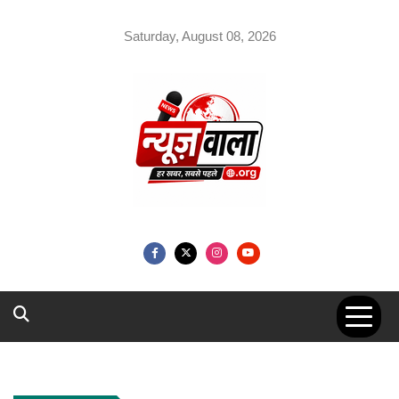
Skip
to
Saturday, August 08, 2026
content