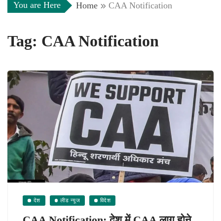
You are Here
Home
CAA Notification
Tag:
CAA Notification
देश
लीड न्यूज
विदेश
CAA Notification: देश में CAA लागू होने