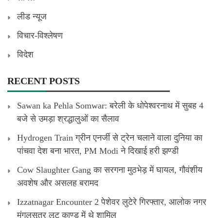
लीड न्यूज
विचार-विश्लेषण
विदेश
RECENT POSTS
Sawan ka Pehla Somwar: बरेली के धोपेश्वरनाथ में सुबह 4
बजे से उमड़ा श्रद्धालुओं का सैलाव
Hydrogen Train ग्रीन एनर्जी से ट्रेन चलाने वाला दुनिया का
पांचवा देश बना भारत, PM Modi ने दिखाई हरी झण्डी
Cow Slaughter Gang का सरगना मुठभेड़ में घायल, गौवंशीय
अवशेष और असलह बरामद
Izzatnagar Encounter 2 पेशेवर लुटेरे गिरफ्तार, आलोक नगर
मंगलसूत्र लूट काण्‍ड में थे शामिल