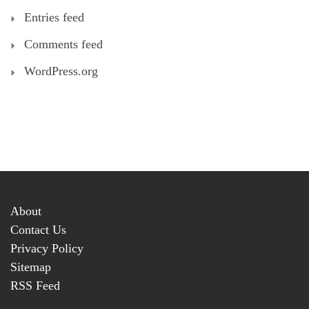
Entries feed
Comments feed
WordPress.org
About
Contact Us
Privacy Policy
Sitemap
RSS Feed