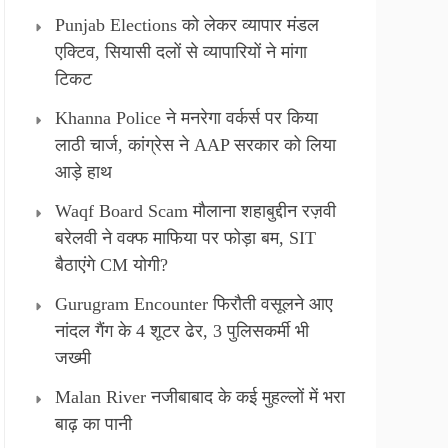
Punjab Elections को लेकर व्यापार मंडल
एक्टिव, सियासी दलों से व्यापारियों ने मांगा
टिकट
Khanna Police ने मनरेगा वर्कर्स पर किया
लाठी चार्ज, कांग्रेस ने AAP सरकार को लिया
आड़े हाथ
Waqf Board Scam मौलाना शहाबुद्दीन रज़वी
बरेलवी ने वक्फ माफिया पर फोड़ा बम, SIT
बैठाएंगे CM योगी?
Gurugram Encounter फिरौती वसूलने आए
नांदल गैंग के 4 शूटर ढेर, 3 पुलिसकर्मी भी
जख्मी
Malan River नजीबाबाद के कई मुहल्लों में भरा
बाढ़ का पानी