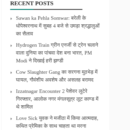
RECENT POSTS
Sawan ka Pehla Somwar: बरेली के
धोपेश्वरनाथ में सुबह 4 बजे से उमड़ा श्रद्धालुओं
का सैलाव
Hydrogen Train ग्रीन एनर्जी से ट्रेन चलाने
वाला दुनिया का पांचवा देश बना भारत, PM
Modi ने दिखाई हरी झण्डी
Cow Slaughter Gang का सरगना मुठभेड़ में
घायल, गौवंशीय अवशेष और असलह बरामद
Izzatnagar Encounter 2 पेशेवर लुटेरे
गिरफ्तार, आलोक नगर मंगलसूत्र लूट काण्‍ड में
थे शामिल
Love Sick युवक ने मजीठा में किया आत्मदाह,
कथित प्रेमिका के साथ चाहता था मरना