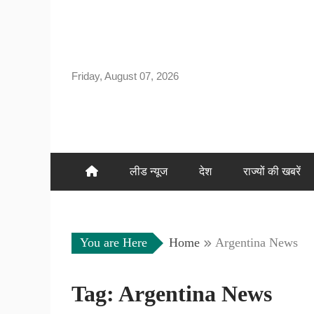
Skip
to
content
Friday, August 07, 2026
लीड न्यूज
देश
राज्यों की खबरें
You are Here
Home
Argentina News
Tag:
Argentina News