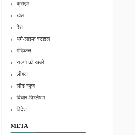
क्राइम
खेल
देश
धर्म-लाइफ स्टाइल
मेडिकल
राज्यों की खबरें
लीगल
लीड न्यूज
विचार-विश्लेषण
विदेश
META