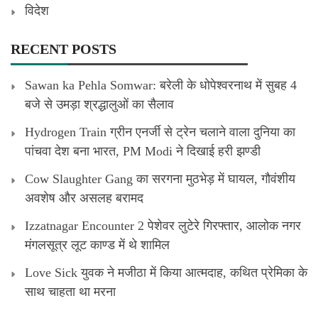
विदेश
RECENT POSTS
Sawan ka Pehla Somwar: बरेली के धोपेश्वरनाथ में सुबह 4
बजे से उमड़ा श्रद्धालुओं का सैलाव
Hydrogen Train ग्रीन एनर्जी से ट्रेन चलाने वाला दुनिया का
पांचवा देश बना भारत, PM Modi ने दिखाई हरी झण्डी
Cow Slaughter Gang का सरगना मुठभेड़ में घायल, गौवंशीय
अवशेष और असलह बरामद
Izzatnagar Encounter 2 पेशेवर लुटेरे गिरफ्तार, आलोक नगर
मंगलसूत्र लूट काण्‍ड में थे शामिल
Love Sick युवक ने मजीठा में किया आत्मदाह, कथित प्रेमिका के
साथ चाहता था मरना