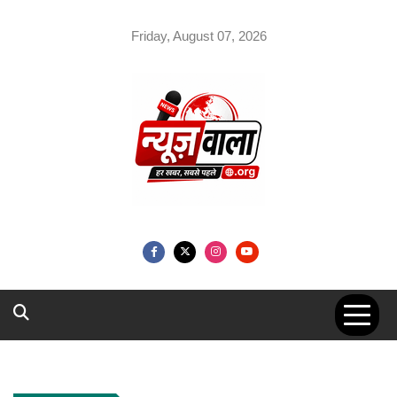
Skip
to
Friday, August 07, 2026
content