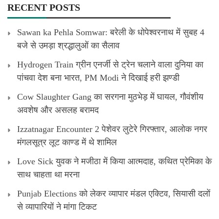
RECENT POSTS
Sawan ka Pehla Somwar: बरेली के धोपेश्वरनाथ में सुबह 4
बजे से उमड़ा श्रद्धालुओं का सैलाव
Hydrogen Train ग्रीन एनर्जी से ट्रेन चलाने वाला दुनिया का
पांचवा देश बना भारत, PM Modi ने दिखाई हरी झण्डी
Cow Slaughter Gang का सरगना मुठभेड़ में घायल, गौवंशीय
अवशेष और असलह बरामद
Izzatnagar Encounter 2 पेशेवर लुटेरे गिरफ्तार, आलोक नगर
मंगलसूत्र लूट काण्‍ड में थे शामिल
Love Sick युवक ने मजीठा में किया आत्मदाह, कथित प्रेमिका के
साथ चाहता था मरना
Punjab Elections को लेकर व्यापार मंडल एक्टिव, सियासी दलों
से व्यापारियों ने मांगा टिकट